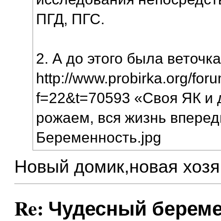
ПГД, ПГС.
2. А до этого была веточка
http://www.probirka.org/for
f=22&t=70593 «Своя ЯК и 
рожаем, вся жизнь вперед
Беременность.jpg
Новый домик,новая хозя
Re: Чудесный береме