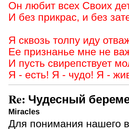
Он любит всех Своих де
И без прикрас, и без зат
Я сквозь толпу иду отва
Ее признанье мне не ва
И пусть свирепствует мо
Я - есть! Я - чудо! Я - жи
Re: Чудесный береме
Miracles
Для понимания нашего во