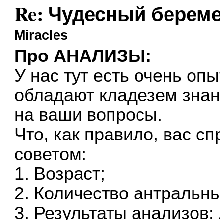
Re: Чудесный береме
Miracles
Про АНАЛИЗЫ:
У нас тут есть очень оп
обладают кладезем знан
на ваши вопросы.
Что, как правило, вас с
советом:
1. Возраст;
2. Количество антральны
3. Результаты анализов: