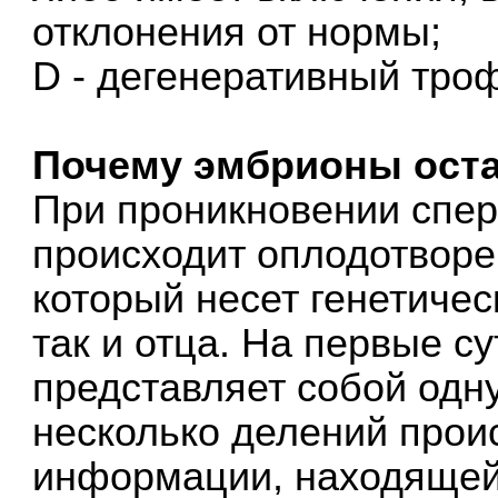
отклонения от нормы;
D - дегенеративный тро
Почему эмбрионы ост
При проникновении спер
происходит оплодотворе
который несет генетиче
так и отца. На первые с
представляет собой одн
несколько делений прои
информации, находящейс