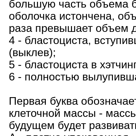
большую часть объема 
оболочка истончена, об
раза превышает объем 
4 - бластоциста, вступи
(выклев);
5 - бластоциста в хэтчи
6 - полностью вылупивш
Первая буква обозначае
клеточной массы - массы
будущем будет развиват