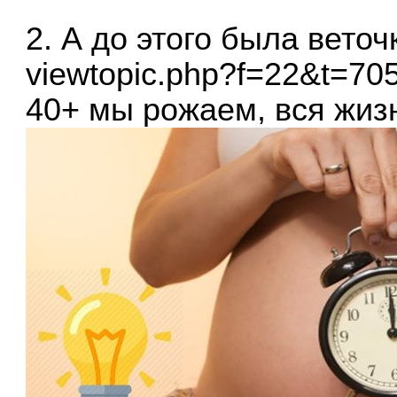
2. А до этого была веточ
viewtopic.php?f=22&t=70
40+ мы рожаем, вся жиз