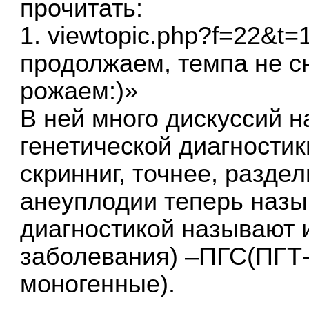
прочитать:
1.
viewtopic.php?f=22&t=
продолжаем, темпа не с
рожаем:)»
В ней много дискуссий 
генетической диагностик
скринниг, точнее, разде
анеуплодии теперь назы
диагностикой называют 
заболевания) –ПГС(ПГТ
моногенные).