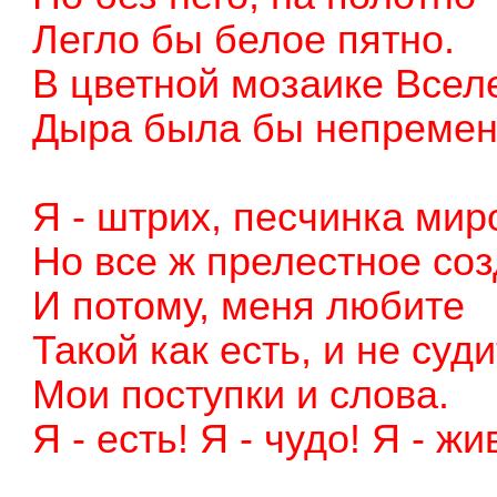
Легло бы белое пятно.
В цветной мозаике Всел
Дыра была бы непремен
Я - штрих, песчинка мир
Но все ж прелестное соз
И потому, меня любите
Такой как есть, и не суд
Мои поступки и слова.
Я - есть! Я - чудо! Я - жи