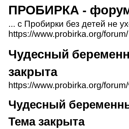
ПРОБИРКА - форум 
... с Пробирки без детей не у
https://www.probirka.org/forum/
Чудесный беременны
закрыта
https://www.probirka.org/foru
Чудесный беременный
Тема закрыта