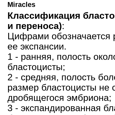
Miracles
Классификация бласто
и переноса)
:
Цифрами обозначается р
ее экспансии.
1 - ранняя, полость око
бластоцисты;
2 - средняя, полость бо
размер бластоцисты не 
дробящегося эмбриона;
3 - экспандированная бл