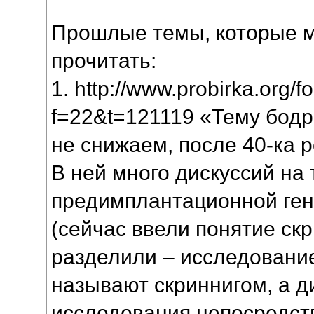
Прошлые темы, которые 
прочитать:
1. http://www.probirka.org/
f=22&t=121119 «Тему бод
не снижаем, после 40-ка 
В ней много дискуссий на
предимплантационной ген
(сейчас ввели понятие скр
разделили – исследовани
называют скриннигом, а д
исследования непосредст