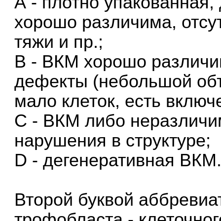
А - плотно упакованная,
хорошо различима, отсу
тяжи и пр.;
B - ВКМ хорошо различи
дефекты (небольшой объ
мало клеток, есть включен
С - ВКМ либо неразличи
нарушения в структуре;
D - дегенеративная ВКМ
Второй буквой аббревиа
трофобласта - клеточног