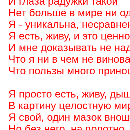
И глаза радужки такой
Нет больше в мире ни о
Я - уникальна, несравне
Я есть, живу, и это ценно
И мне доказывать не на
Что я ни в чем не винова
Что пользы много прино
Я просто есть, живу, дыш
В картину целостную ми
Я свой, один мазок внош
Но без него, на полотно