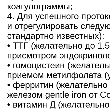
коагулограммы;
4. Для успешного прото
и отрегулировать следу
стандартно известных):
• ТТГ (желательно до 1.5
присмотром эндокриноло
• гомоцистеин (желатель
приемом метилфолата (у
• ферритин (желательно 
железом gentle iron от С
• витамин Д (желательно