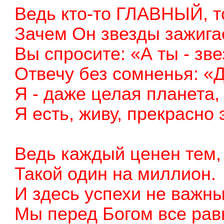
Ведь кто-то ГЛАВНЫЙ, то
Зачем Он звезды зажигае
Вы спросите: «А ты - зв
Отвечу без сомненья: «Д
Я - даже целая планета,
Я есть, живу, прекрасно 
Ведь каждый ценен тем,
Такой один на миллион.
И здесь успехи не важны
Мы перед Богом все рав