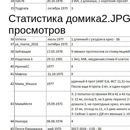
Статистика домика2.JPG
просмотров