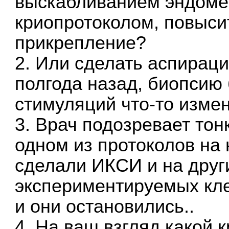
выскабливанием эндомет
криопротоколом, повыси
прикрепление?
2. Или сделать аспирац
полгода назад, биопсию
стимуляций что-то изме
3. Врач подозревает тонк
одном из протоколов на 
сделали ИКСИ и на други
экспериментируемых кл
и они остановились..
4. На ваш взгляд какой 