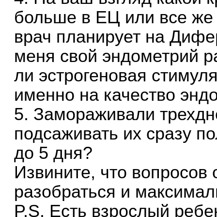
больше в ЕЦ или все же
врач планирует на Дифер
меня свой эндометрий ра
ли эстрогеновая стимул
именно на качество энд
5. Замораживали трехдне
подсаживать их сразу п
до 5 дня?
Извините, что вопросов 
разобраться и максимал
P.S. Есть взрослый ребен