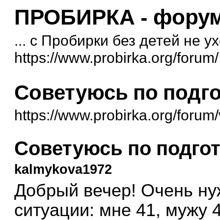
ПРОБИРКА - форум 
... с Пробирки без детей не у
https://www.probirka.org/forum/
Советуюсь по подго
https://www.probirka.org/foru
Советуюсь по подгот
kalmykova1972
Добрый вечер! Очень н
ситуации: мне 41, мужу 