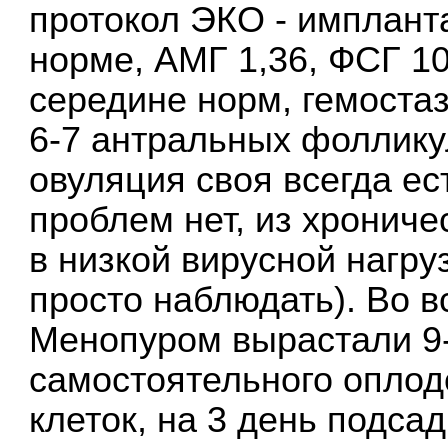
протокол ЭКО - имплант
норме, АМГ 1,36, ФСГ 10
середине норм, гемоста
6-7 антральных фоллику
овуляция своя всегда ес
проблем нет, из хрониче
в низкой вирусной нагру
просто наблюдать). Во 
Менопуром вырастали 9-
самостоятельного оплод
клеток, на 3 день подса