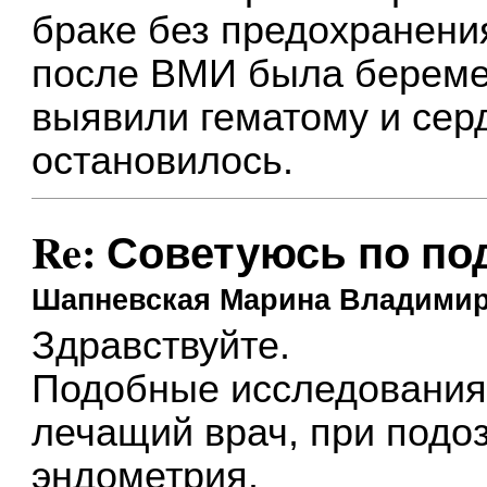
браке без предохранения
после ВМИ была беремен
выявили гематому и сер
остановилось.
Re: Советуюсь по по
Шапневская Марина Владими
Здравствуйте.
Подобные исследования
лечащий врач, при подо
эндометрия.