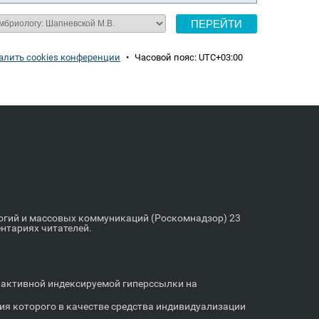
алить cookies конференции
•
Часовой пояс:
UTC+03:00
логий и массовых коммуникаций (Роскомнадзор) 23
ентариях читателей.
м активной индексируемой гиперссылки на
я которого в качестве средства индивидуализации