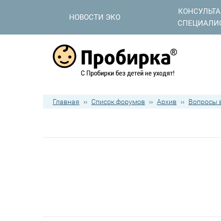
КОНСУЛЬТ
НОВОСТИ ЭКО
СПЕЦИАЛИ
Главная
››
Список форумов
››
Архив
››
Вопросы в