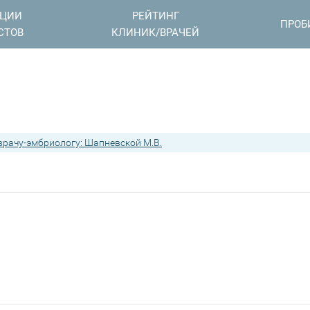
АЦИИ
РЕЙТИНГ
ПРОБ
СТОВ
КЛИНИК/ВРАЧЕЙ
рачу-эмбриологу: Шапневской М.В.