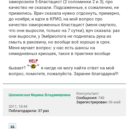
заморозили 5 бластацист (2 соломинки 2 и 3), про
качество не сказали. Подсаженные, к сожалению, не
прижились. Врач сказала нужно отдохнуть, примерно,
до ноября, и идти в КРИО, на мой вопрос про
качество замороженных бластацист (меня смутило,
что они выросли, только на 7 сутки), врч сказала: раз
они выросли, у Эмбриолога не поднялась рука их
смыть в раковину, но вообще всё хорошо в срок.
Меня мучает вопрос: у нас есть шансы на
семидневных криошек, такое в практике вообще
бывает?
я нигде не могу найти ответ на мой
вопрос, помогите, пожалуйста. Заранее благодарна!!!
Консультант
Шапневская Марина Владимировна
Сообщения:
740
Зарегистрирован:
06 май
2011, 18:44
Поблагодарили:
37 раз