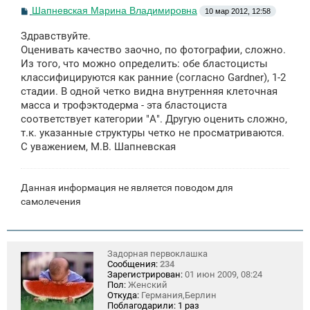
С
Шапневская Марина Владимировна
10 мар 2012, 12:58
о
о
Здравствуйте.
б
щ
Оценивать качество заочно, по фотографии, сложно.
е
Из того, что можно определить: обе бластоцисты
н
классифицируются как ранние (согласно Gardner), 1-2
и
е
стадии. В одной четко видна внутренняя клеточная
масса и трофэктодерма - эта бластоциста
соответствует категории "А". Другую оценить сложно,
т.к. указанные структуры четко не просматриваются.
С уважением, М.В. Шапневская
Данная информация не является поводом для
самолечения
Задорная первоклашка
Сообщения:
234
Зарегистрирован:
01 июн 2009, 08:24
Пол:
Женский
Откуда:
Германия,Берлин
Поблагодарили:
1 раз