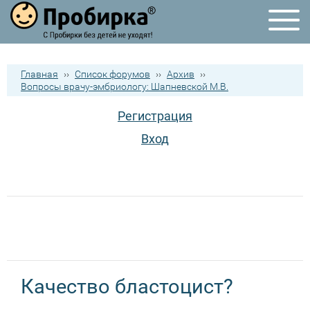
Главная
››
Список форумов
››
Архив
››
Вопросы врачу-эмбриологу: Шапневской М.В.
Регистрация
Вход
Качество бластоцист?