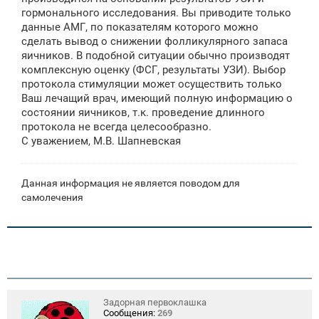
н
гормонального исследования. Вы приводите только
и
е
данные АМГ, по показателям которого можно
сделать вывод о снижении фолликулярного запаса
яичников. В подобной ситуации обычно производят
комплексную оценку (ФСГ, результаты УЗИ). Выбор
протокола стимуляции может осуществить только
Ваш лечащий врач, имеющий полную информацию о
состоянии яичников, т.к. проведение длинного
протокола не всегда целесообразно.
С уважением, М.В. Шапневская
Данная информация не является поводом для
самолечения
Задорная первоклашка
Сообщения:
269