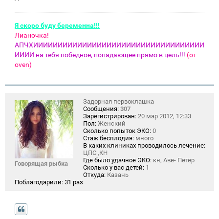
Я скоро буду беременна!!!
Лианочка!
АПЧХИИИИИИИИИИИИИИИИИИИИИИИИИИИИИИИИИИИ
ИИИИ на тебя победное, попадающее прямо в цель!!!
(от
oven)
Задорная первоклашка
Сообщения:
307
Зарегистрирован:
20 мар 2012, 12:33
Пол:
Женский
Сколько попыток ЭКО:
0
Стаж бесплодия:
много
В каких клиниках проводилось лечение:
ЦПС ,КН
Где было удачное ЭКО:
кн, Аве- Петер
Говорящая рыбка
Сколько у вас детей:
1
Откуда:
Казань
Поблагодарили:
31 раз