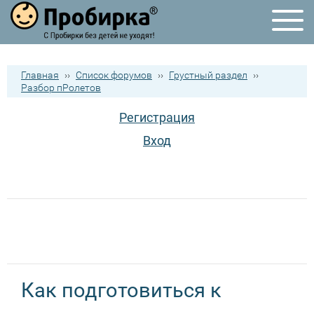
Главная
››
Список форумов
››
Грустный раздел
››
Разбор пРолетов
Регистрация
Вход
Как подготовиться к