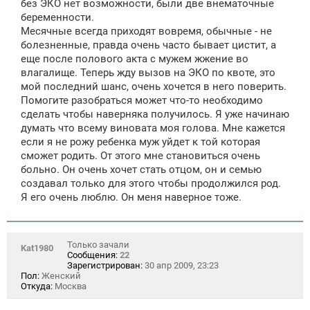
без ЭКО нет возможности, были две внематочные
беременности.
Месячные всегда приходят вовремя, обычные - не
болезненные, правда очень часто бывает цистит, а
еще после полового акта с мужем жжение во
влагалище. Теперь жду вызов на ЭКО по квоте, это
мой последний шанс, очень хочется в него поверить.
Помогите разобраться может что-то необходимо
сделать чтобы наверняка получилось. Я уже начинаю
думать что всему виновата моя голова. Мне кажется
если я не рожу ребенка муж уйдет к той которая
сможет родить. От этого мне становиться очень
больно. Он очень хочет стать отцом, он и семью
создавал только для этого чтобы продолжился род.
Я его очень люблю. Он меня наверное тоже.
Только зачали
Kat1980
Сообщения:
22
Зарегистрирован:
30 апр 2009, 23:23
Пол:
Женский
Откуда:
Москва