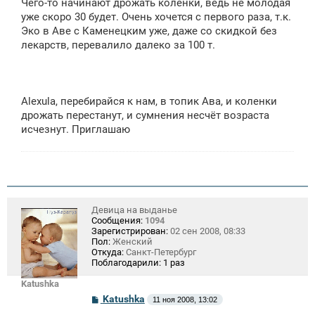
Чего-то начинают дрожать коленки, ведь не молодая
уже скоро 30 будет. Очень хочется с первого раза, т.к.
Эко в Аве с Каменецким уже, даже со скидкой без
лекарств, перевалило далеко за 100 т.
Alexula, перебирайся к нам, в топик Ава, и коленки
дрожать перестанут, и сумнения несчёт возраста
исчезнут. Приглашаю
Девица на выданье
Сообщения:
1094
Зарегистрирован:
02 сен 2008, 08:33
Пол:
Женский
Откуда:
Санкт-Петербург
Поблагодарили:
1 раз
Katushka
С
Katushka
11 ноя 2008, 13:02
о