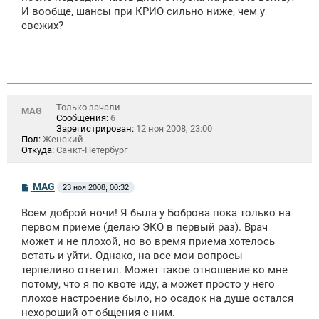
е
И вообще, шансы при КРИО сильно ниже, чем у
свежих?
Только зачали
MAG
Сообщения:
6
Зарегистрирован:
12 ноя 2008, 23:00
Пол:
Женский
Откуда:
Санкт-Петербург
С
MAG
23 ноя 2008, 00:32
о
о
Всем доброй ночи! Я была у Боброва пока только на
б
щ
первом приеме (делаю ЭКО в первый раз). Врач
е
может и не плохой, но во время приема хотелось
н
встать и уйти. Однако, на все мои вопросы
и
е
терпеливо ответил. Может такое отношение ко мне
потому, что я по квоте иду, а может просто у него
плохое настроение было, но осадок на душе остался
нехороший от общения с ним.