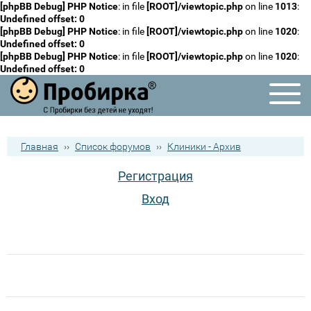
[phpBB Debug] PHP Notice
: in file
[ROOT]/viewtopic.php
on line
1013
:
Undefined offset: 0
[phpBB Debug] PHP Notice
: in file
[ROOT]/viewtopic.php
on line
1020
:
Undefined offset: 0
[phpBB Debug] PHP Notice
: in file
[ROOT]/viewtopic.php
on line
1020
:
Undefined offset: 0
Главная
››
Список форумов
››
Клиники - Архив
Регистрация
Вход