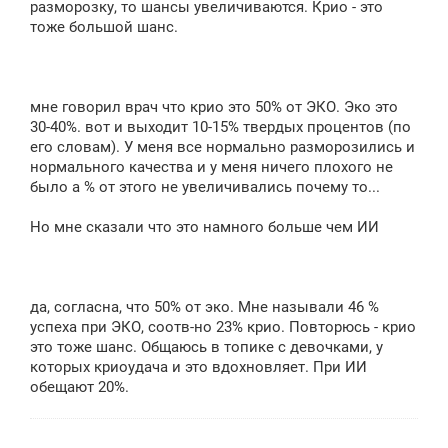
разморозку, то шансы увеличиваются. Крио - это
тоже большой шанс.
мне говорил врач что крио это 50% от ЭКО. Эко это
30-40%. вот и выходит 10-15% твердых процентов (по
его словам). У меня все нормально разморозились и
нормального качества и у меня ничего плохого не
было а % от этого не увеличивались почему то...
Но мне сказали что это намного больше чем ИИ
да, согласна, что 50% от эко. Мне называли 46 %
успеха при ЭКО, соотв-но 23% крио. Повторюсь - крио
это тоже шанс. Общаюсь в топике с девочками, у
которых криоудача и это вдохновляет. При ИИ
обещают 20%.