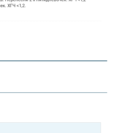
к. ХГЧ <1,2.