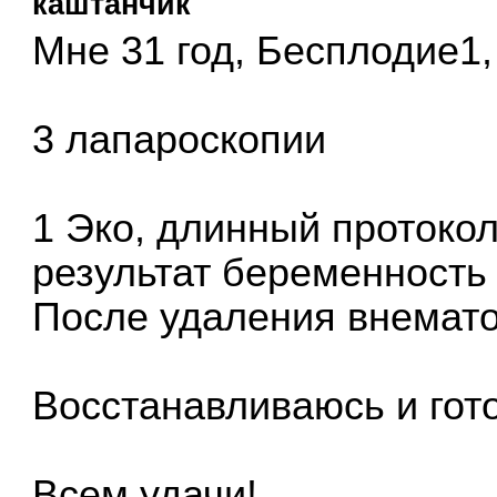
каштанчик
Мне 31 год, Бесплодие1,
3 лапароскопии
1 Эко, длинный протокол
результат беременность 
После удаления внемат
Восстанавливаюсь и гот
Всем удачи!