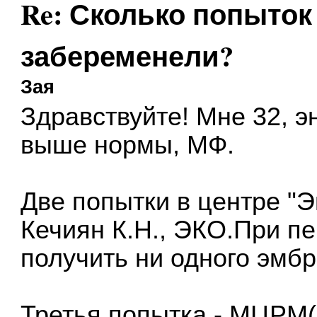
Re: Сколько попыток 
забеременели?
Зая
Здравствуйте! Мне 32, э
выше нормы, МФ.
Две попытки в центре "Э
Кечиян К.Н., ЭКО.При п
получить ни одного эмбр
Третья попытка - МЦРМ(