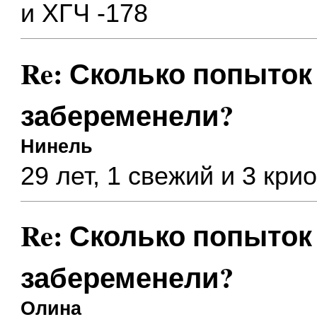
и ХГЧ -178
Re: Сколько попыток 
забеременели?
Нинель
29 лет, 1 свежий и 3 кри
Re: Сколько попыток 
забеременели?
Олина