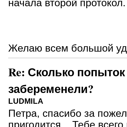
начала второй протокол.
Желаю всем большой уда
Re: Сколько попыток 
забеременели?
LUDMILA
Петра, спасибо за поже
пригодится... Тебе всего