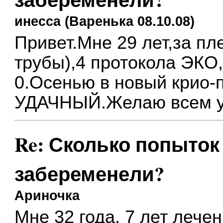
инесса (Варенька 08.10.08)
Привет.Мне 29 лет,за п
трубы),4 протокола ЭКО,
0.Осенью в новый крио-
УДАЧНЫЙ.Желаю всем у
Re: Сколько попыток 
забеременели?
Ариночка
Мне 32 года. 7 лет лече