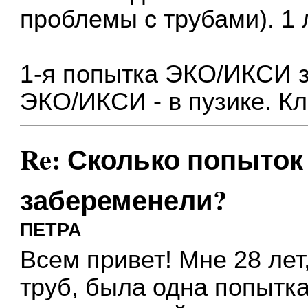
проблемы с трубами). 1 
1-я попытка ЭКО/ИКСИ з
ЭКО/ИКСИ - в пузике. Кл
Re: Сколько попыток 
забеременели?
ПЕТРА
Всем привет! Мне 28 лет
труб, была одна попытк