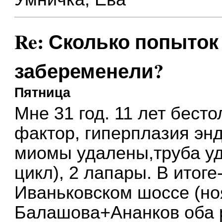
Re: Сколько попыток 
забеременели?
Пятница
Мне 31 год. 11 лет бест
фактор, гиперплазия эн
миомы удалены,труба уд
цикл), 2 лапары. В итог
Иваньковском шоссе (но
Балашова+Ананков оба р