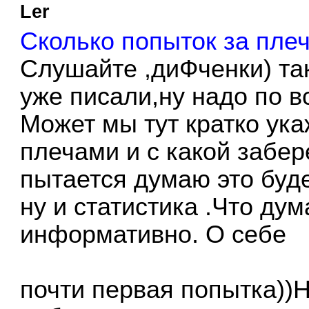
Ler
Сколько попыток за пле
Слушайте ,диФченки) та
уже писали,ну надо по в
Может мы тут кратко ука
плечами и с какой забе
пытается думаю это буд
ну и статистика .Что дум
информативно. О себе
почти первая попытка))Н