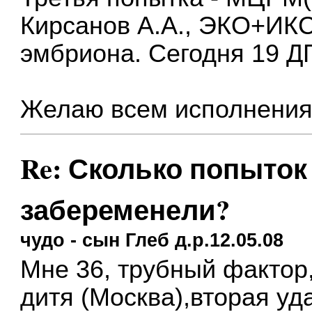
Кирсанов А.А., ЭКО+ИК
эмбриона. Сегодня 19 Д
Желаю всем исполнения
Re: Сколько попыток 
забеременели?
чудо - сын Глеб д.р.12.05.08
Мне 36, трубный фактор,
дитя (Москва),вторая уд