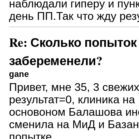
наблюдали гиперу и пун
день ПП.Так что жду резу
Re: Сколько попыток 
забеременели?
gane
Привет, мне 35, 3 свежих
результат=0, клиника на
основоном Балашова ино
сменила на МиД и Базан
попытке.