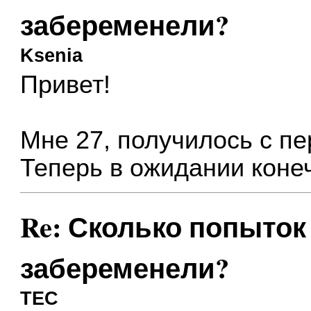
забеременели?
Ksenia
Привет!
Мне 27, получилось с п
Теперь в ожидании конеч
Re: Сколько попыток 
забеременели?
ТЕС