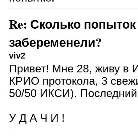
Re: Сколько попыток 
забеременели?
viv2
Привет! Мне 28, живу в 
КРИО протокола, 3 свеж
50/50 ИКСИ). Последний 
У Д А Ч И !