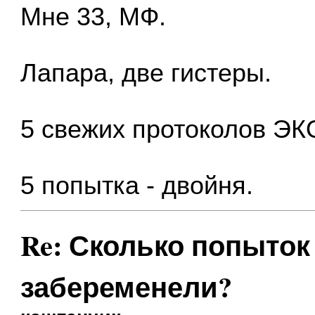
Мне 33, МФ.
Лапара, две гистеры.
5 свежих протоколов Э
5 попытка - двойня.
Re: Сколько попыток 
забеременели?