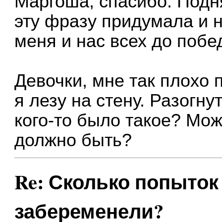
Маргоша, спасибо. Подн
эту фразу придумала и 
меня и нас всех до побе
Девочки, мне так плохо 
я лезу на стену. Разогну
кого-то было такое? Мож
должно быть?
Re: Сколько попыток 
забеременели?