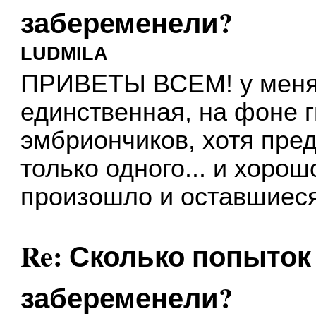
забеременели?
LUDMILA
ПРИВЕТЫ ВСЕМ! у меня
единственная, на фоне 
эмбриончиков, хотя пре
только одного... и хорошо
произошло и оставшиеся
Re: Сколько попыток 
забеременели?