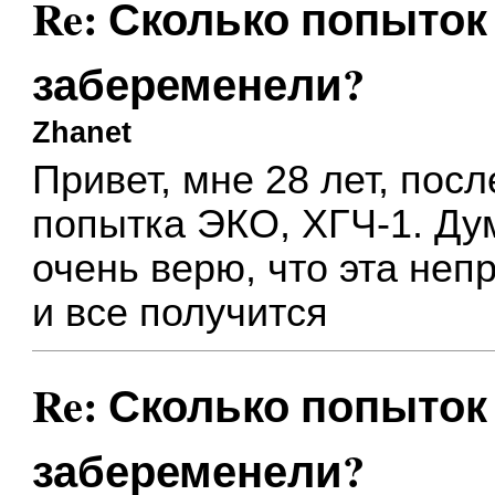
Re: Сколько попыток 
забеременели?
Zhanet
Привет, мне 28 лет, пос
попытка ЭКО, ХГЧ-1. Дум
очень верю, что эта неп
и все получится
Re: Сколько попыток 
забеременели?