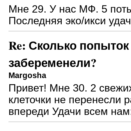
Мне 29. У нас МФ. 5 поты
Последняя эко/икси удач
Re: Сколько попыток 
забеременели?
Margosha
Привет! Мне 30. 2 свежих
клеточки не перенесли р
впереди Удачи всем нам