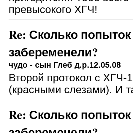
превысокого ХГЧ!
Re: Сколько попыток 
забеременели?
чудо - сын Глеб д.р.12.05.08
Второй протокол с ХГЧ-1
(красными слезами). И та
Re: Сколько попыток 
забеременели?