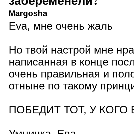
забеременели?
Margosha
Eva, мне очень жаль
Но твой настрой мне нра
написанная в конце посл
очень правильная и пол
отныне по такому принц
ПОБЕДИТ ТОТ, У КОГО
Умничка, Ева