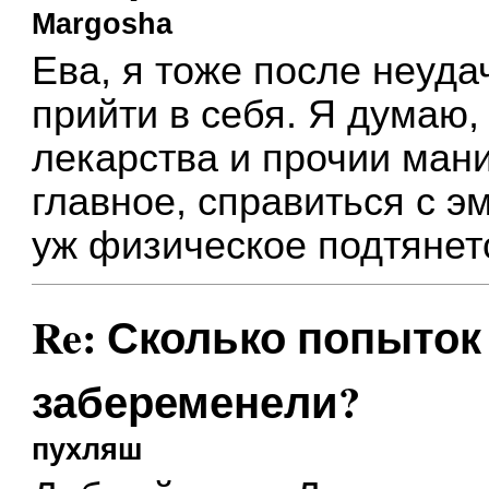
Margosha
Ева, я тоже после неуда
прийти в себя. Я думаю,
лекарства и прочии ман
главное, справиться с 
уж физическое подтянет
Re: Сколько попыток 
забеременели?
пухляш