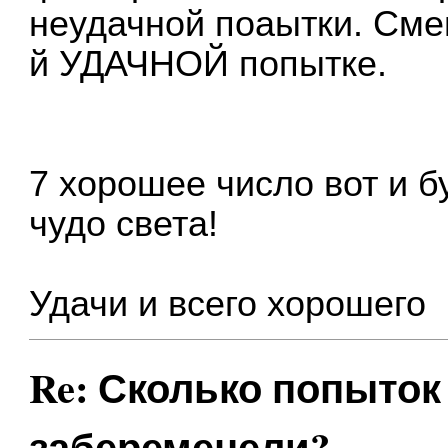
неудачной поаытки. Смен
й УДАЧНОЙ попытке.
7 хорошее число вот и б
чудо света!
Удачи и всего хорошего
Re: Сколько попыток 
забеременели?