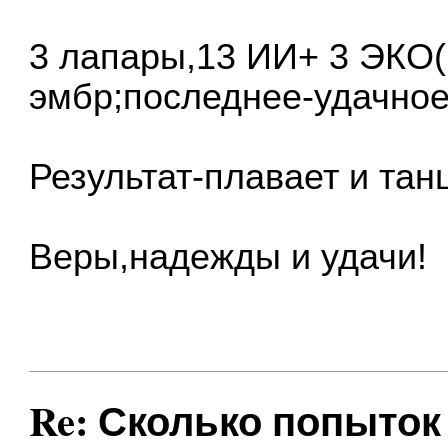
3 лапары,13 ИИ+ 3 ЭКО(
эмбр;последнее-удачное
Результат-плавает и тан
Веры,надежды и удачи!
Re: Сколько попыток 