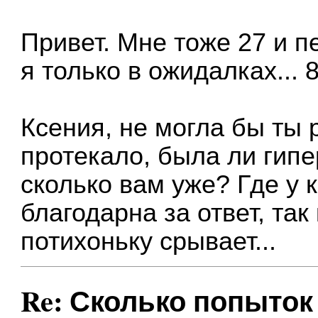
Привет. Мне тоже 27 и 
я только в ожидалках... 
Ксения, не могла бы ты р
протекало, была ли гипе
сколько вам уже? Где у 
благодарна за ответ, та
потихоньку срывает...
Re: Сколько попыток 