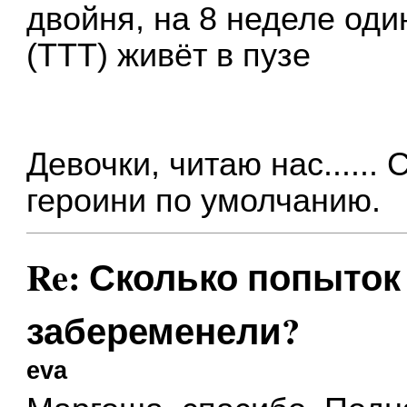
двойня, на 8 неделе оди
(ТТТ) живёт в пузе
Девочки, читаю нас......
героини по умолчанию.
Re: Сколько попыток 
забеременели?
eva