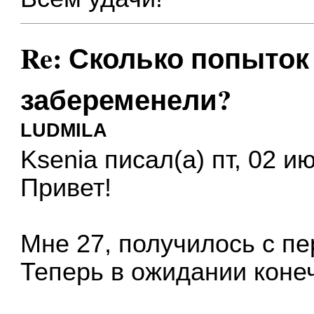
Re: Сколько попыток 
забеременели?
LUDMILA
Ksenia писал(а) пт, 02 и
Привет!
Мне 27, получилось с п
Теперь в ожидании конеч