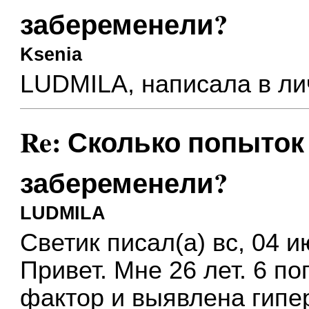
забеременели?
Ksenia
LUDMILA, написала в ли
Re: Сколько попыток 
забеременели?
LUDMILA
Светик писал(а) вс, 04 
Привет. Мне 26 лет. 6 п
фактор и выявлена гипе