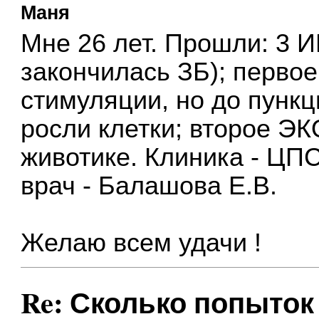
Маня
Мне 26 лет. Прошли: 3 И
закончилась ЗБ); первое
стимуляции, но до пункци
росли клетки; второе ЭКО
животике. Клиника - ЦП
врач - Балашова Е.В.
Желаю всем удачи !
Re: Сколько попыток 