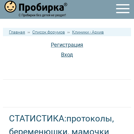
Главная
››
Список форумов
››
Клиники - Архив
Регистрация
Вход
СТАТИСТИКА:протоколы,
беременюшки, мамочки