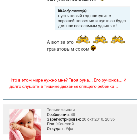
kody писал(а):
пусть новый год наступит с
хорошей новостью и пусть он будет
для нас всех самым удачным!
А вот за это
гранатовым соком
Что в этом мире нужно мне? Твоя рука... Его ручонка... И
долго слушать в тишине дыханье спящего ребёнка...
Только зачали
Сообщения:
48
Зарегистрирован:
20 окт 2010, 20:36
Пол:
Женский
Откуда:
г. Уфа