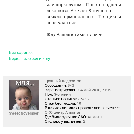
или норколутом... Просто надоели
лекарства. Уже лет 8 точно на
всяких гормональных... Т.к. циклы
нерегулярные...
Жду Ваших комментариев!
Все хорошо,
Верю, надеюсь и жду!
Трудный подросток
Сообщения:
542
Зарегистрирован:
04 май 2010, 21:19
Пол:
Женский
Сколько попыток ЭКО:
2
Стаж бесплодия:
10
В каких клиниках проводилось лечение:
ЭКО центр Алматы
Sweet November
Где было удачное ЭКО:
Алматы
Сколько у вас детей:
2