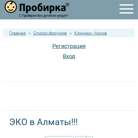
Главная
››
Список форумов
››
Клиники - Архив
Регистрация
Вход
ЭКО в Алматы!!!