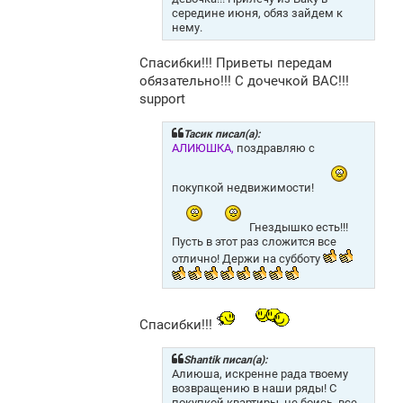
середине июня, обяз зайдем к
нему.
Спасибки!!! Приветы передам
обязательно!!! С дочечкой ВАС!!!
support
Тасик писал(а):
АЛИЮШКА,
поздравляю с
покупкой недвижимости!
Гнездышко есть!!!
Пусть в этот раз сложится все
отлично! Держи на субботу
Спасибки!!!
Shantik писал(а):
Алиюша, искренне рада твоему
возвращению в наши ряды! С
покупкой квартиры, не боись, все