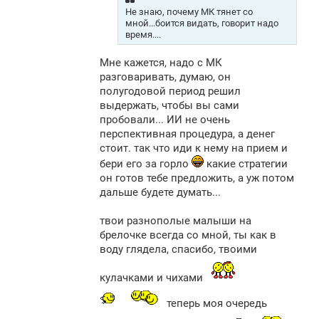
Не знаю, почему МК тянет со
мной...боится видать, говорит надо
время....
Мне кажется, надо с МК
разговаривать, думаю, он
полугодовой период решил
выдержать, чтобы вы сами
пробовали... ИИ не очень
перспективная процедура, а денег
стоит. так что иди к нему на прием и
бери его за горло
какие стратегии
он готов тебе предложить, а уж потом
дальше будете думать...
твои разнополые малыши на
брелочке всегда со мной, ты как в
воду глядела, спасибо, твоими
кулачками и чихами
теперь моя очередь