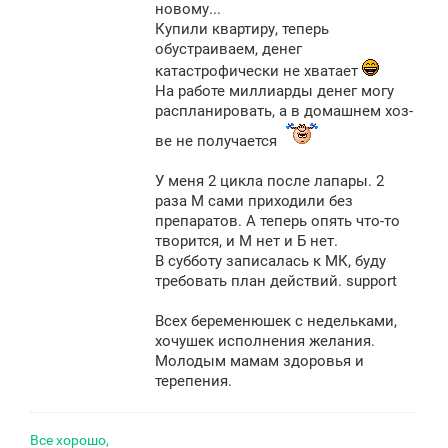
новому...
Купили квартиру, теперь
обустраиваем, денег
катастрофически не хватает
На работе миллиарды денег могу
распланировать, а в домашнем хоз-
ве не получается
У меня 2 цикла после лапары. 2
раза М сами приходили без
препаратов. А теперь опять что-то
творится, и М нет и Б нет.
В субботу записалась к МК, буду
требовать план действий. support
Всех беременюшек с недельками,
хочушек исполнения желания.
Молодым мамам здоровья и
терепения.
Все хорошо,