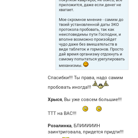
приложится, даже если денег не
хватает.
Мое скромное мнение - самим до
твоей установленной даты ЭКО
протокола пробовать, так как
неисповедимы пути Господни, и
вполне возможно произойдет
чудо даже без вмешательств в
виде таблеток и гормонов. Просто
дай время организму отдохнуть и
самому попытаться урегулировать
механизмы.
Спасибки!!! Ты права, надо самим
пробовать иногда!!!
Хрыся
, Вы уже совсем большие!!!
ТТТ на ВАС!!!
Розалинка
, БЛИИИИИН
заинтриговала, придется придти!!!