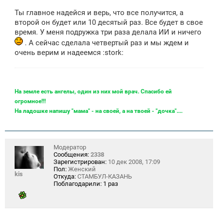
Ты главное надейся и верь, что все получится, а
второй он будет или 10 десятый раз. Все будет в свое
время. У меня подружка три раза делала ИИ и ничего
. А сейчас сделала четвертый раз и мы ждем и
очень верим и надеемся :stork:
На земле есть ангелы, один из них мой врач. Спасибо ей
огромное!!!
На ладошке напишу "мама" - на своей, а на твоей - "дочка"....
Модератор
Сообщения:
2338
Зарегистрирован:
10 дек 2008, 17:09
Пол:
Женский
kis
Откуда:
СТАМБУЛ-КАЗАНЬ
Поблагодарили:
1 раз