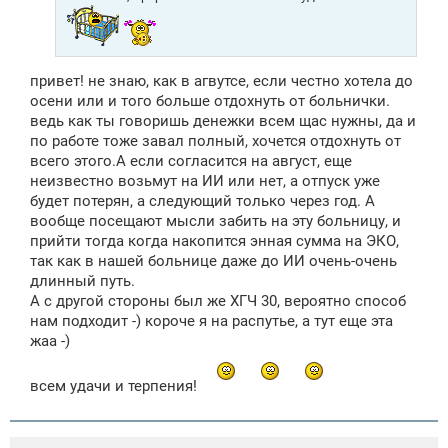
привет! не знаю, как в агвутсе, если честно хотела до
осени или и того больше отдохнуть от больнички.
ведь как ты говоришь денежки всем щас нужны, да и
по работе тоже завал полный, хочется отдохнуть от
всего этого.А если согласится на август, еще
неизвестно возьмут на ИИ или нет, а отпуск уже
будет потерян, а следующий только через год. А
вообще посещают мысли забить на эту больницу, и
прийти тогда когда накопится энная сумма на ЭКО,
так как в нашей больнице даже до ИИ очень-очень
длинный путь.
А с другой стороны был же ХГЧ 30, вероятно способ
нам подходит -) короче я на распутье, а тут еще эта
жаа -)
всем удачи и терпения!