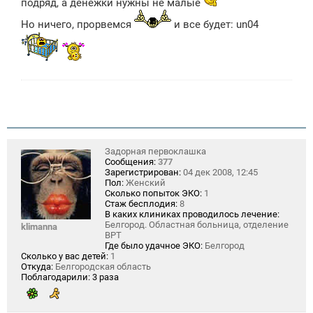
подряд, а денежки нужны не малые
Но ничего, прорвемся
и все будет: un04
Задорная первоклашка
Сообщения:
377
Зарегистрирован:
04 дек 2008, 12:45
Пол:
Женский
Сколько попыток ЭКО:
1
Стаж бесплодия:
8
В каких клиниках проводилось лечение:
Белгород. Областная больница, отделение
klimanna
ВРТ
Где было удачное ЭКО:
Белгород
Сколько у вас детей:
1
Откуда:
Белгородская область
Поблагодарили:
3 раза