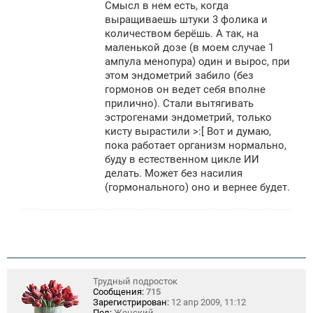
Смысл в нем есть, когда
выращиваешь штуки 3 фолика и
количеством берёшь. А так, на
маленькой дозе (в моем случае 1
ампула менопура) один и вырос, при
этом эндометрий забило (без
гормонов он ведет себя вполне
прилично). Стали вытягивать
эстрогенами эндометрий, только
кисту вырастили >:[ Вот и думаю,
пока работает организм нормально,
буду в естественном цикле ИИ
делать. Может без насилия
(гормонального) оно и вернее будет.
Трудный подросток
Сообщения:
715
Зарегистрирован:
12 апр 2009, 11:12
Пол:
Женский