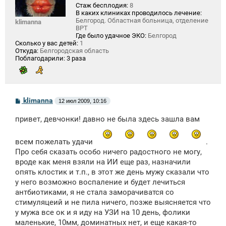
Стаж бесплодия:
8
В каких клиниках проводилось лечение:
Белгород. Областная больница, отделение
klimanna
ВРТ
Где было удачное ЭКО:
Белгород
Сколько у вас детей:
1
Откуда:
Белгородская область
Поблагодарили:
3 раза
С
klimanna
12 июл 2009, 10:16
о
о
привет, девчонки! давно не была здесь зашла вам
б
щ
е
всем пожелать удачи
.
н
и
Про себя сказать особо ничего радостного не могу,
е
вроде как меня взяли на ИИ еще раз, назначили
опять клостик и т.п., в этот же день мужу сказали что
у него возможно воспаление и будет лечиться
антбиотиками, я не стала заморачиватся со
стимуляцеий и не пила ничего, позже выясняется что
у мужа все ок и я иду на УЗИ на 10 день, фолики
маленькие, 10мм, доминатных нет, и еще какая-то