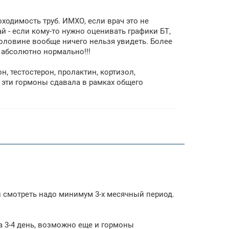
ходимость труб. ИМХО, если врач это не
ай - если кому-то нужно оценивать графики БТ,
половине вообще ничего нельзя увидеть. Более
 абсолютно нормально!!!
н, тестостерон, пролактин, кортизол,
 эти гормоны сдавала в рамках общего
и смотреть надо минимум 3-х месячный период.
а 3-4 день, возможно еще и гормоны