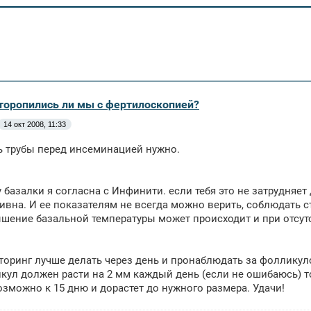
оторопились ли мы с фертилоскопией?
14 окт 2008, 11:33
 трубы перед инсеминацией нужно.
 базалки я согласна с Инфинити. если тебя это не затрудняет
вна. И ее показателям не всегда можно верить, соблюдать ст
шение базальной температуры может происходит и при отсут
оринг лучше делать через день и пронаблюдать за фолликуло
кул должен расти на 2 мм каждый день (если не ошибаюсь) т
озможно к 15 дню и дорастет до нужного размера. Удачи!