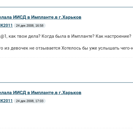
делала ИИСД в Импланте,в г.Харьков
К2011
24 дек 2008, 16:58
@1, как твои дела? Когда была в Импланте? Как настроение?
то из девочек не отзывается Хотелось бы уже услышать чего
делала ИИСД в Импланте,в г.Харьков
К2011
24 дек 2008, 17:03