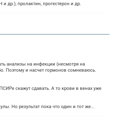
 и др.), пролактин, прогестерон и др.
ть анализы на инфекции (несмотря на
бо. Поэтому и насчет гормонов сомневаюсь.
ПСИРе скажут сдавать. А то крови в венах уже
ы. Но результат пока что один и тот же...