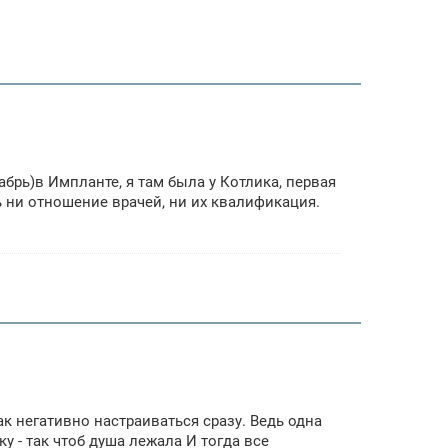
кабрь)в Импланте, я там была у Котлика, первая
сь ни отношение врачей, ни их квалификация.
так негативно настраиваться сразу. Ведь одна
ку - так чтоб душа лежала И тогда все