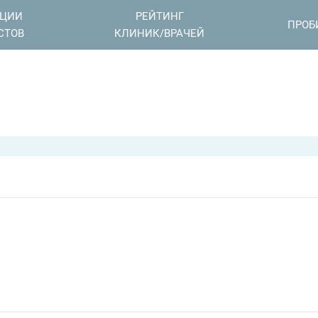
АЦИИ
РЕЙТИНГ
ПРОБ
СТОВ
КЛИНИК/ВРАЧЕЙ