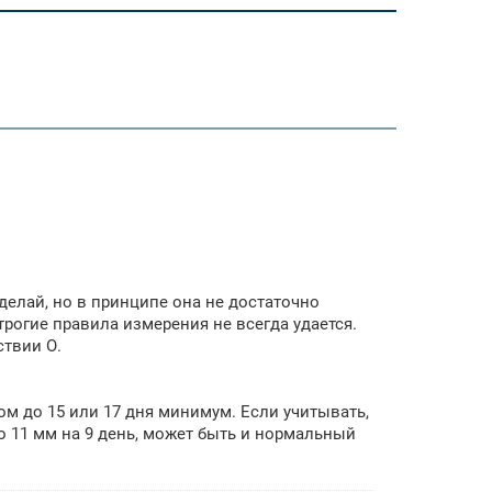
 делай, но в принципе она не достаточно
рогие правила измерения не всегда удается.
ствии О.
м до 15 или 17 дня минимум. Если учитывать,
о 11 мм на 9 день, может быть и нормальный