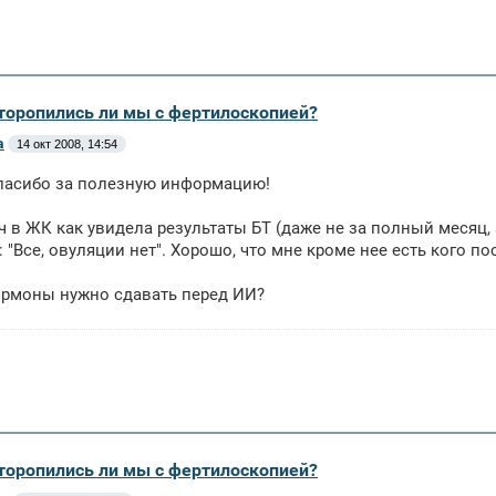
оторопились ли мы с фертилоскопией?
a
14 окт 2008, 14:54
спасибо за полезную информацию!
ч в ЖК как увидела результаты БТ (даже не за полный месяц, 
: "Все, овуляции нет". Хорошо, что мне кроме нее есть кого пос
ормоны нужно сдавать перед ИИ?
оторопились ли мы с фертилоскопией?