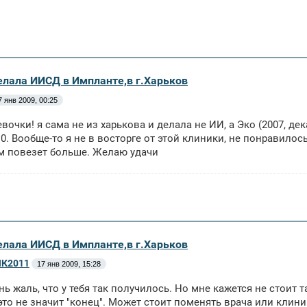
делала ИИСД в Импланте,в г.Харьков
7 янв 2009, 00:25
евочки! я сама не из харькова и делала не ИИ, а Эко (2007, де
 0. Вообще-то я не в восторге от этой клиники, не понравило
м повезет больше. Желаю удачи
делала ИИСД в Импланте,в г.Харьков
К2011
17 янв 2009, 15:28
нь жаль, что у тебя так получилось. Но мне кажется не стоит 
 это не значит "конец". Может стоит поменять врача или клини