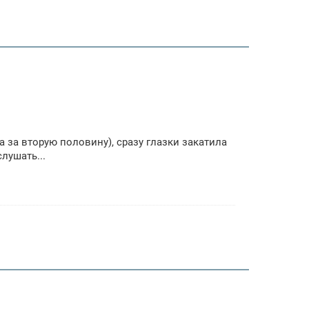
а за вторую половину), сразу глазки закатила
лушать...