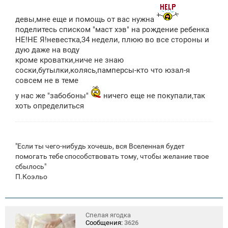
девы,мне еще и помощь от вас нужна
поделитесь списком "маст хэв" на рождение ребенка
НЕ!НЕ Я!невестка,34 недели, плюю во все стороны и
дую даже на воду
кроме кроватки,ниче не знаю
соски,бутылки,колясь,памперсы-кто что юзал-я
совсем не в теме
у нас же "забобоны"
ничего еще не покупали,так
хоть определиться
"Если ты чего-нибудь хочешь, вся Вселенная будет
помогать тебе способствовать тому, чтобы желание твое
сбылось"
П.Коэльо
Спелая ягодка
Сообщения:
3626