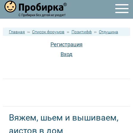
Главная
››
Список форумов
››
Позитифф
››
Отдушина
Регистрация
Вход
Вяжем, шьем и вышиваем,
аистов в дом