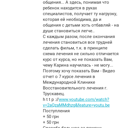
общения... А здесь, понимая что
ребенок находится в руках
специалистов, получает ту нагрузку,
которая ей необходима, да и
общения с детьми хоть отбавляй - на
душе становиться легче..
С каждым разом, после окончания
лечения становиться все трудней
сделать фильм, т.к. в принципе
схема лечения не сильно отличается
курс от курса, но не показать Вам,
чему Карина научилась - не могу...
Поэтому хочу показать Вам - Видео
отчет о 7 курсе лечения в
Международной Клинике
Восстановительного лечения г.
Трускавец.
h t t p ://
www.youtube.com/watch?
v=2aQzaMMdhzg&feature=youtu.be
Поступления
+ 50 грн
+ 50 грн