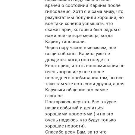
врачей о состоянии Карины после
гипсования. Хотя я и сама вижу, что
результат мы получили хороший, но
все таки хочется услышать, что
скажет врач, который был рядом с
нами все четыре месяца, когда
Карину гипсовали.
Через пару часов выезжаем, все
вещи собраны. Карина уже не
дождется, когда она поедет в
Евпаторию, и хоть воспоминания не
очень хорошие у нее после
последнего пребывания там, но все
таки там уже есть свои друзья, а для
Каруськи общение это самое
главное.
Постараюсь держать Вас в курсе
наших событий и делиться
хорошими новостями ( я на это
очень надеюсь, что будут только
хорошие новости).
Спасибо всем Вам, за то что