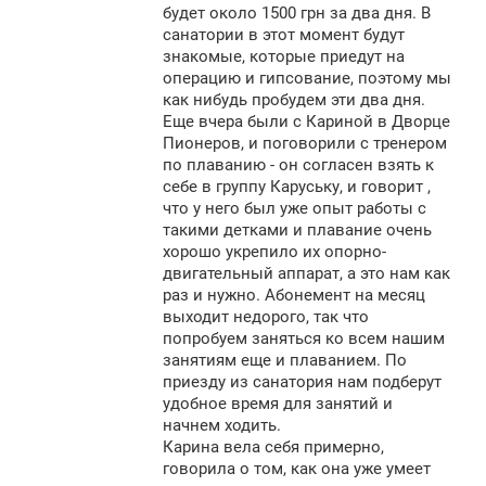
будет около 1500 грн за два дня. В
санатории в этот момент будут
знакомые, которые приедут на
операцию и гипсование, поэтому мы
как нибудь пробудем эти два дня.
Еще вчера были с Кариной в Дворце
Пионеров, и поговорили с тренером
по плаванию - он согласен взять к
себе в группу Каруську, и говорит ,
что у него был уже опыт работы с
такими детками и плавание очень
хорошо укрепило их опорно-
двигательный аппарат, а это нам как
раз и нужно. Абонемент на месяц
выходит недорого, так что
попробуем заняться ко всем нашим
занятиям еще и плаванием. По
приезду из санатория нам подберут
удобное время для занятий и
начнем ходить.
Карина вела себя примерно,
говорила о том, как она уже умеет