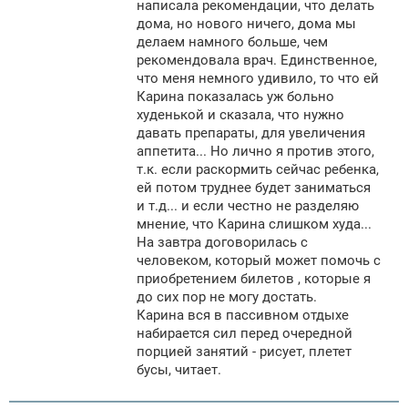
написала рекомендации, что делать
дома, но нового ничего, дома мы
делаем намного больше, чем
рекомендовала врач. Единственное,
что меня немного удивило, то что ей
Карина показалась уж больно
худенькой и сказала, что нужно
давать препараты, для увеличения
аппетита... Но лично я против этого,
т.к. если раскормить сейчас ребенка,
ей потом труднее будет заниматься
и т.д... и если честно не разделяю
мнение, что Карина слишком худа...
На завтра договорилась с
человеком, который может помочь с
приобретением билетов , которые я
до сих пор не могу достать.
Карина вся в пассивном отдыхе
набирается сил перед очередной
порцией занятий - рисует, плетет
бусы, читает.