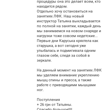
процедуры она это делает всем, кто
находится рядом.
Отдельно хочу остановиться на
занятиях ЛФК. Наш новый
инструктор Татьяна выкладывается
по полной на занятии, каждый день
мы занимаемся на новом снаряде и
нагрузки тоже совсем недетские...
Первые дни Каруська кряхтела как
старушка, а вот сегодня уже
улыбалась и подмигивала одним
глазом себе, следя за собой в
зеркале.
На данный момент на занятиях ЛФК
мы уделяем внимание укреплению
мышц спины и пресса, а также
работе с приводящими мышцами
ног.
Поступления
+ 26 грн от Татьяны.
Спасибо большое!!!!