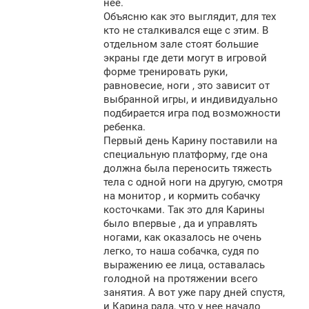
нее.
Объясню как это выглядит, для тех
кто не сталкивался еще с этим. В
отдельном зале стоят большие
экраны где дети могут в игровой
форме тренировать руки,
равновесие, ноги , это зависит от
выбранной игры, и индивидуально
подбирается игра под возможности
ребенка.
Первый день Карину поставили на
специальную платформу, где она
должна была переносить тяжесть
тела с одной ноги на другую, смотря
на монитор , и кормить собачку
косточками. Так это для Карины
было впервые , да и управлять
ногами, как оказалось не очень
легко, то наша собачка, судя по
выражению ее лица, оставалась
голодной на протяжении всего
занятия. А вот уже пару дней спустя,
и Карина рада, что у нее начало