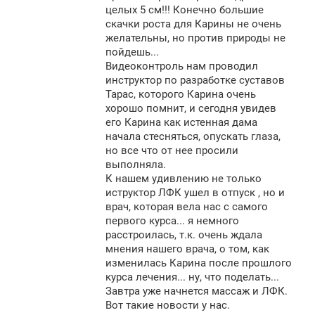
целых 5 см!!! Конечно большие
скачки роста для Карины не очень
желательны, но против природы не
пойдешь...
Видеоконтроль нам проводил
инструктор по разработке суставов
Тарас, которого Карина очень
хорошо помнит, и сегодня увидев
его Карина как истенная дама
начала стесняться, опускать глаза,
но все что от нее просили
выполняла.
К нашем удивлению не только
иструктор ЛФК ушел в отпуск , но и
врач, которая вела нас с самого
первого курса... я немного
расстроилась, т.к. очень ждала
мнения нашего врача, о том, как
изменилась Карина после прошлого
курса лечения... ну, что поделать...
Завтра уже начнется массаж и ЛФК.
Вот такие новости у нас.