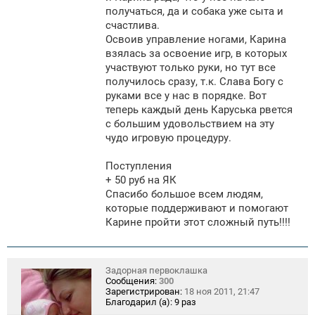
получаться, да и собака уже сыта и
счастлива.
Освоив управление ногами, Карина
взялась за освоение игр, в которых
участвуют только руки, но тут все
получилось сразу, т.к. Слава Богу с
руками все у нас в порядке. Вот
теперь каждый день Каруська рвется
с большим удовольствием на эту
чудо игровую процедуру.
Поступления
+ 50 руб на ЯК
Спасибо большое всем людям,
которые поддерживают и помогают
Карине пройти этот сложный путь!!!!
Задорная первоклашка
Сообщения:
300
Зарегистрирован:
18 ноя 2011, 21:47
Благодарил (а):
9 раз