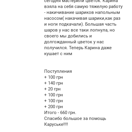
сегодня мастерили цветок. Карина
взяла на себя самую тяжелую работу
- накичивание шариков напольным
насосом( накачивая шарики,как раз
и ноги подкачали). Большая часть
шаров у нас все таки лопнула, но
своего мы добились и
долгожданный цветок у нас
получился. Теперь Карина даже
кушает с ним
Поступления
+ 100 грн
+ 140 грн
+ 20 грн
+ 100 грн
+ 100 грн
+ 200 грн
Итого - 660 грн.
Спасибо большое за помощь
Каруське!!!!