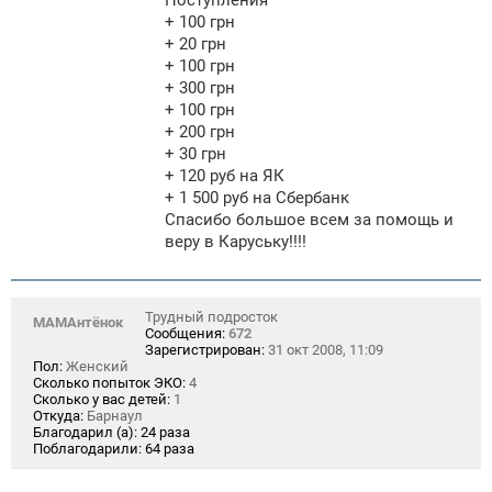
Поступления
+ 100 грн
+ 20 грн
+ 100 грн
+ 300 грн
+ 100 грн
+ 200 грн
+ 30 грн
+ 120 руб на ЯК
+ 1 500 руб на Сбербанк
Спасибо большое всем за помощь и
веру в Каруську!!!!
Трудный подросток
МАМАнтёнок
Сообщения:
672
Зарегистрирован:
31 окт 2008, 11:09
Пол:
Женский
Сколько попыток ЭКО:
4
Сколько у вас детей:
1
Откуда:
Барнаул
Благодарил (а):
24 раза
Поблагодарили:
64 раза