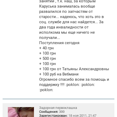
занятий , т.к. наш, за которым
Каруська занималась вообще
развалился по запчастям от
старости... надеюсь, что хоть это в
соц. службе для нас найдется... За
два года инвалидности от
исполкома мы еще ничего не
получали...
Поступления сегодня
+ 40 грн
+ 100 грн
+ 500 грн
+ 100 грн
+ 100 грн от Татьяны Александровны
+ 100 руб на Вебмани
Огромное спасибо всем за помощь и
поддержку !!!! :poklon: :poklon:
:poklon:
Задорная первоклашка
Сообщения:
300
Зарегистрирован:
18 ноя 2011, 21:47