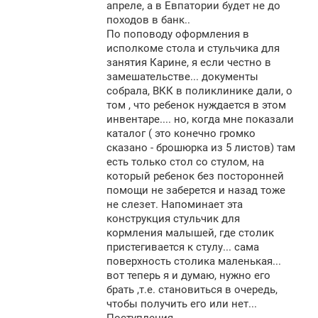
апреле, а в Евпатории будет не до
походов в банк..
По поповоду оформления в
исполкоме стола и стульчика для
занятия Карине, я если честно в
замешательстве... документы
собрала, ВКК в поликлинике дали, о
том , что ребенок нуждается в этом
инвентаре.... но, когда мне показали
каталог ( это конечно громко
сказано - брошюрка из 5 листов) там
есть только стол со стулом, на
который ребенок без посторонней
помощи не заберется и назад тоже
не слезет. Напоминает эта
конструкция стульчик для
кормления малышей, где столик
пристегивается к стулу... сама
поверхность столика маленькая...
вот теперь я и думаю, нужно его
брать ,т.е. становиться в очередь,
чтобы получить его или нет...