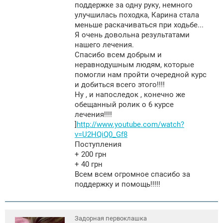
поддержке за одну руку, немного
улучшилась походка, Карина стала
меньше раскачиваться при ходьбе...
Я очень довольна результатами
нашего лечения.
Спасибо всем добрым и
неравнодушным людям, которые
помогли нам пройти очередной курс
и добиться всего этого!!!!
Ну , и напоследок , конечно же
обещанный ролик о 6 курсе
лечения!!!!
]
http://www.youtube.com/watch?
v=U2HQiQ0_Gf8
Поступления
+ 200 грн
+ 40 грн
Всем всем огромное спасибо за
поддержку и помощь!!!!!
Задорная первоклашка