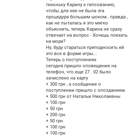
тихоньку Карину к гипсованию,
чтобы для нее не была эта
процедура большим шоком.. правда ,
как не пыталась я это мягко
объяснить, теперь Карина не сразу
отвечает на вопрос - Хочешь поехать
на море?
Ну, буду стараться преподносить ей
это все в форме игры...
Теперь о поступлениях
сегодня пришло оповещение на
телефон, что еще 27 . 02 было
зачислено на карту
+ 300 грн , а сообщение о
поступлении пришло с опозданием.
+ 500 грн от Натальи Николаевны
+ 100 грн
+ 50 грн
+ 200 грн
+ 50 грн
+ 100 грн
+ 100 грн