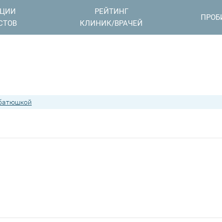
АЦИИ
РЕЙТИНГ
ПРОБ
СТОВ
КЛИНИК/ВРАЧЕЙ
 батюшкой