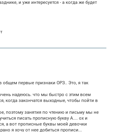
зднике, и уже интересуется - а когда же будет
ет
в общем первые признаки ОРЗ.. Это, я так
 очень надеюсь. что мы быстро с этим всем
ся, когда закончатся выходные, чтобы пойти в
ое, поэтому занятия по чтению и письму мы не
читься писать прописную букву А.... ох и
ся, а вот прописные буквы моей девочки
но я хочу от нее добиться прописи...