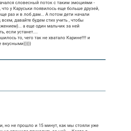
 начался словесный поток с таким эмоциями -
 , что у Каруськи появилось еще больше друзей,
еще раз и в лоб дам... А потом дети начали
 всем, давайте будем стих учить , чтобы
жением)... а еще один мальчик за ней
, если устанет....
илось то, чего так не хватало Карине!!!! и
 вкусными)))))
, но не прошло и 15 минут, как мы стояли уже