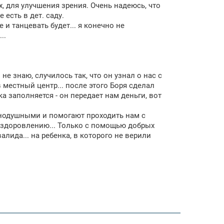
, для улучшения зрения. Очень надеюсь, что
есть в дет. саду.
е и танцевать будет... я конечно не
..
 не знаю, случилось так, что он узнал о нас с
 местный центр... после этого Боря сделал
а заполняется - он передает нам деньги, вот
нодушными и помогают проходить нам с
выздоровлению... Только с помощью добрых
лида... на ребенка, в которого не верили