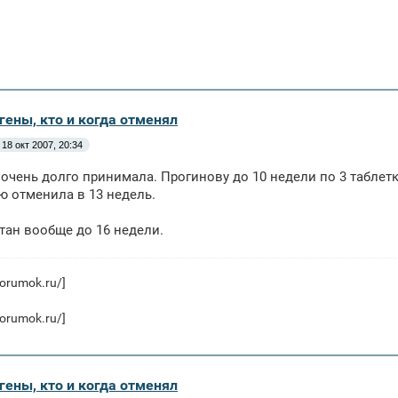
гены, кто и когда отменял
18 окт 2007, 20:34
о очень долго принимала. Прогинову до 10 недели по 3 табле
 отменила в 13 недель.
тан вообще до 16 недели.
/forumok.ru/]
/forumok.ru/]
гены, кто и когда отменял