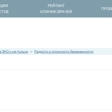
АЦИИ
РЕЙТИНГ
ПРОБ
СТОВ
КЛИНИК/ВРАЧЕЙ
 ЭКО и не только
››
Радости и сложности беременности