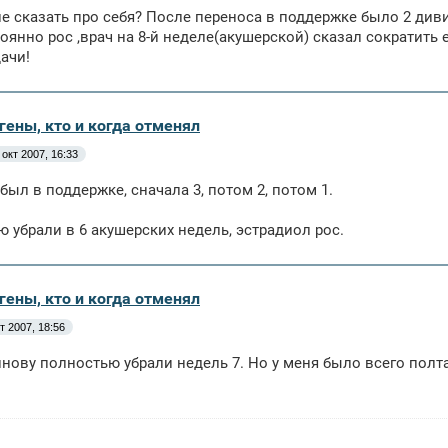
 сказать про себя? После переноса в поддержке было 2 дивиг
оянно рос ,врач на 8-й неделе(акушерской) сказал сократить е
ачи!
гены, кто и когда отменял
 окт 2007, 16:33
был в поддержке, сначала 3, потом 2, потом 1.
 убрали в 6 акушерских недель, эстрадиол рос.
гены, кто и когда отменял
т 2007, 18:56
нову полностью убрали недель 7. Но у меня было всего полт