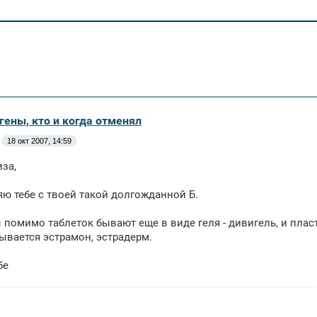
гены, кто и когда отменял
18 окт 2007, 14:59
за,
ю тебе с твоей такой долгожданной Б.
 помимо таблеток бывают еще в виде геля - дивигель, и пласт
зывается эстрамон, эстрадерм.
бе