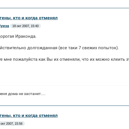
гены, кто и когда отменял
уиза
18 окт 2007, 15:40
орогая Ираконда.
ействительно долгожданная (все таки 7 свежих попыток).
е мне пожалуйста как Вы их отменяли, что их можно клеить это
еня дома не застанет....
гены, кто и когда отменял
 окт 2007, 15:56