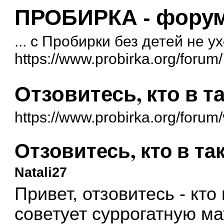
ПРОБИРКА - форум 
... с Пробирки без детей не у
https://www.probirka.org/forum/
Отзовитесь, кто в т
https://www.probirka.org/foru
Отзовитесь, кто в та
Natali27
Привет, отзовитесь - кто
советует суррогатную ма