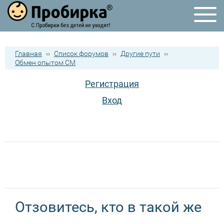
Главная
››
Список форумов
››
Другие пути
››
Обмен опытом СМ
Регистрация
Вход
Отзовитесь, кто в такой же