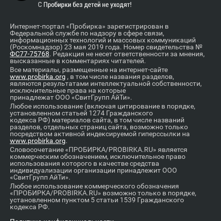
Интернет-портал «Пробирка» зарегистрирован в
Федеральной службе по надзору в сфере связи,
информационных технологий и массовых коммуникаций
(Роскомнадзор) 23 мая 2019 года. Номер свидетельства №
ФС77-75768
. Редакция не несет ответственности за мнения,
высказанные в комментариях читателей.
Все материалы, размещенные на интернет-сайте
www.probirka.org
, в том числе названия разделов,
являются результатами интеллектуальной собственности,
исключительные права на которые
принадлежат ООО «СвитГрупп АйТи».
Любое использование (включая цитирование в порядке,
установленном статьей 1274 Гражданского
кодекса РФ) материалов сайта, в том числе названий
разделов, отдельных страниц сайта, возможно только
посредством активной индексируемой гиперссылки на
www.probirka.org
.
Словосочетание «ПРОБИРКА/PROBIRKA.RU» является
коммерческим обозначением, исключительное право
использования которого в качестве средства
индивидуализации организации принадлежит ООО
«СвитГрупп АйТи».
Любое использование коммерческого обозначения
«ПРОБИРКА/PROBIRKA.RU» возможно только в порядке,
установленном пунктом 5 статьи 1539 Гражданского
кодекса РФ.