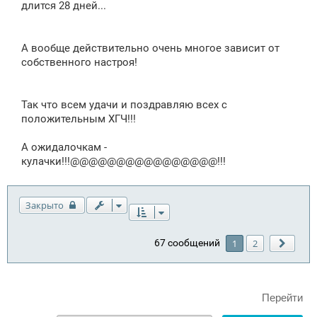
длится 28 дней...
А вообще действительно очень многое зависит от
собственного настроя!
Так что всем удачи и поздравляю всех с
положительным ХГЧ!!!
А ожидалочкам -
кулачки!!!@@@@@@@@@@@@@@@@!!!
Закрыто
67 сообщений
1
2
След.
Перейти