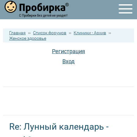
Главная
››
Список форумов
››
Клиники - Архив
››
Женское здоровье
Регистрация
Вход
Re: Лунный календарь -