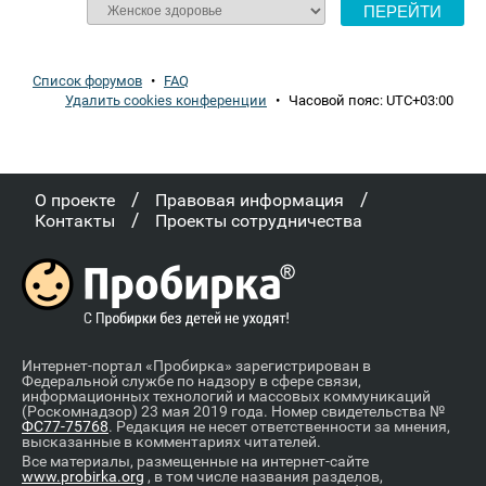
Список форумов
•
FAQ
Удалить cookies конференции
•
Часовой пояс:
UTC+03:00
/
/
О проекте
Правовая информация
/
Контакты
Проекты сотрудничества
Интернет-портал «Пробирка» зарегистрирован в
Федеральной службе по надзору в сфере связи,
информационных технологий и массовых коммуникаций
(Роскомнадзор) 23 мая 2019 года. Номер свидетельства №
ФС77-75768
. Редакция не несет ответственности за мнения,
высказанные в комментариях читателей.
Все материалы, размещенные на интернет-сайте
www.probirka.org
, в том числе названия разделов,