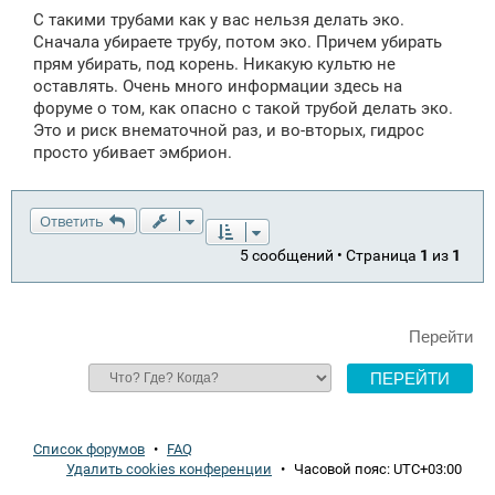
С такими трубами как у вас нельзя делать эко.
Сначала убираете трубу, потом эко. Причем убирать
прям убирать, под корень. Никакую культю не
оставлять. Очень много информации здесь на
форуме о том, как опасно с такой трубой делать эко.
Это и риск внематочной раз, и во-вторых, гидрос
просто убивает эмбрион.
Ответить
5 сообщений • Страница
1
из
1
Перейти
Список форумов
•
FAQ
Удалить cookies конференции
•
Часовой пояс:
UTC+03:00