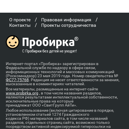
/
/
О проекте
Правовая информация
/
Контакты
Проекты сотрудничества
Интернет-портал «Пробирка» зарегистрирован в
Федеральной службе по надзору в сфере связи,
информационных технологий и массовых коммуникаций
(Роскомнадзор) 23 мая 2019 года. Номер свидетельства №
ФС77-75768
. Редакция не несет ответственности за мнения,
высказанные в комментариях читателей.
Все материалы, размещенные на интернет-сайте
www.probirka.org
, в том числе названия разделов,
являются результатами интеллектуальной собственности,
исключительные права на которые
принадлежат ООО «СвитГрупп АйТи».
Любое использование (включая цитирование в порядке,
установленном статьей 1274 Гражданского
кодекса РФ) материалов сайта, в том числе названий
разделов, отдельных страниц сайта, возможно только
посредством активной индексируемой гиперссылки на