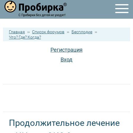
Главная
››
Список форумов
››
Бесплодие
››
Что? Где? Когда?
Регистрация
Вход
Продолжительное лечение