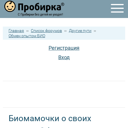
Главная
››
Список форумов
››
Другие пути
››
Обмен опытом БИО
Регистрация
Вход
Биомамочки о своих