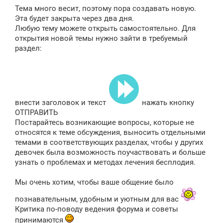
е
Тема много весит, поэтому пора создавать новую.
н
и
Эта будет закрыта через два дня.
е
Любую тему можете открыть самостоятельно. Для
открытия новой темы нужно зайти в требуемый
раздел:
внести заголовок и текст
нажать кнопку
ОТПРАВИТЬ
Постарайтесь возникающие вопросы, которые не
относятся к теме обсуждения, выносить отдельными
темами в соответствующих разделах, чтобы у других
девочек была возможность поучаствовать и больше
узнать о проблемах и методах лечения бесплодия.
Мы очень хотим, чтобы ваше общение было
познавательным, удобным и уютным для вас
Критика по-поводу ведения форума и советы
принимаются