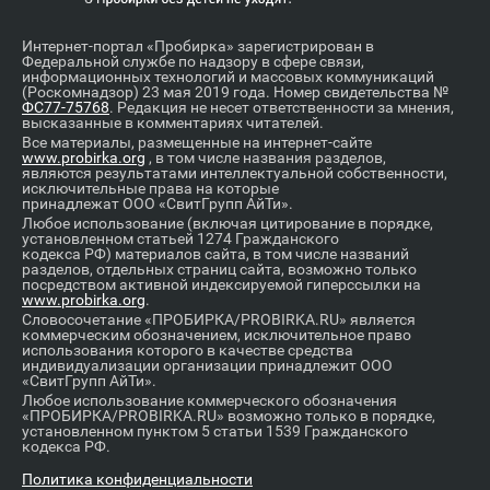
Интернет-портал «Пробирка» зарегистрирован в
Федеральной службе по надзору в сфере связи,
информационных технологий и массовых коммуникаций
(Роскомнадзор) 23 мая 2019 года. Номер свидетельства №
ФС77-75768
. Редакция не несет ответственности за мнения,
высказанные в комментариях читателей.
Все материалы, размещенные на интернет-сайте
www.probirka.org
, в том числе названия разделов,
являются результатами интеллектуальной собственности,
исключительные права на которые
принадлежат ООО «СвитГрупп АйТи».
Любое использование (включая цитирование в порядке,
установленном статьей 1274 Гражданского
кодекса РФ) материалов сайта, в том числе названий
разделов, отдельных страниц сайта, возможно только
посредством активной индексируемой гиперссылки на
www.probirka.org
.
Словосочетание «ПРОБИРКА/PROBIRKA.RU» является
коммерческим обозначением, исключительное право
использования которого в качестве средства
индивидуализации организации принадлежит ООО
«СвитГрупп АйТи».
Любое использование коммерческого обозначения
«ПРОБИРКА/PROBIRKA.RU» возможно только в порядке,
установленном пунктом 5 статьи 1539 Гражданского
кодекса РФ.
Политика конфиденциальности