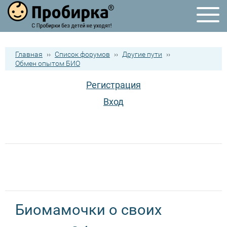
Главная
››
Список форумов
››
Другие пути
››
Обмен опытом БИО
Регистрация
Вход
Биомамочки о своих