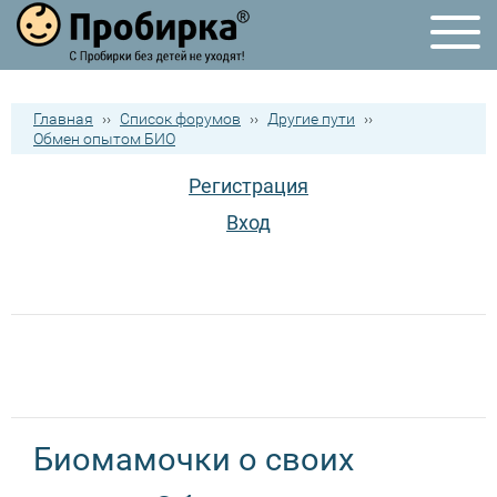
Главная
››
Список форумов
››
Другие пути
››
Обмен опытом БИО
Регистрация
Вход
Биомамочки о своих