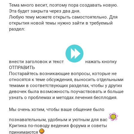
е
Тема много весит, поэтому пора создавать новую.
н
и
Эта будет закрыта через два дня.
е
Любую тему можете открыть самостоятельно. Для
открытия новой темы нужно зайти в требуемый
раздел:
внести заголовок и текст
нажать кнопку
ОТПРАВИТЬ
Постарайтесь возникающие вопросы, которые не
относятся к теме обсуждения, выносить отдельными
темами в соответствующих разделах, чтобы у других
девочек была возможность поучаствовать и больше
узнать о проблемах и методах лечения бесплодия.
Мы очень хотим, чтобы ваше общение было
познавательным, удобным и уютным для вас
Критика по-поводу ведения форума и советы
принимаются