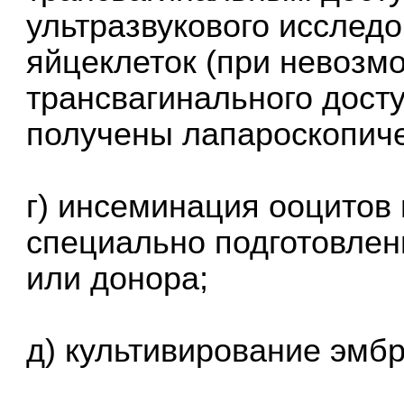
ультразвукового исслед
яйцеклеток (при невозм
трансвагинального дост
получены лапароскопиче
г) инсеминация ооцитов
специально подготовлен
или донора;
д) культивирование эмб