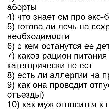
аборты
4) что знает см про эко
5) готова ли лечь на со
необходимости
6) с кем останутся ее де
7) каков рацион питания 
категорически не ест
8) есть ли аллергии на 
9) как она проводит отпу
отъезды)
10) как муж относится к