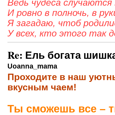
Ведь чудеса случаются
И ровно в полночь, в рук
Я загадаю, чтоб родил
У всех, кто этого так д
Re: Ель богата шишк
Uoanna_mama
Проходите в наш уютн
вкусным чаем!
Ты сможешь все – т