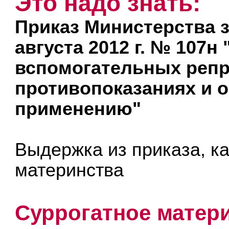
Это надо знать:
Приказ Министерства 
августа 2012 г. № 107н
вспомогательных репр
противопоказаниях и о
применению"
Выдержка из приказа, к
материнства
Суррогатное матер