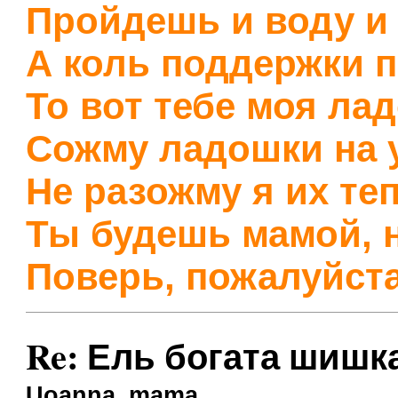
Пройдешь и воду и 
А коль поддержки 
То вот тебе моя ла
Сожму ладошки на у
Не разожму я их те
Ты будешь мамой, н
Поверь, пожалуйста
Re: Ель богата шишк
Uoanna_mama