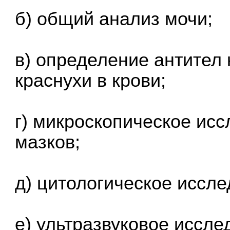
б) общий анализ мочи;
в) определение антител 
краснухи в крови;
г) микроскопическое ис
мазков;
д) цитологическое иссл
е) ультразвуковое иссле