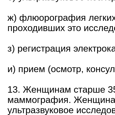
ж) флюорография легких
проходивших это исслед
з) регистрация электро
и) прием (осмотр, консу
13. Женщинам старше 35
маммография. Женщинам
ультразвуковое исследо