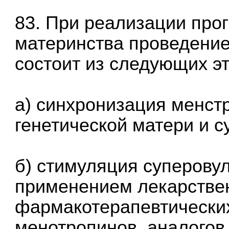
83. При реализации про
материнства проведени
состоит из следующих эт
а) синхронизация менст
генетической матери и с
б) стимуляция суперову
применением лекарстве
фармакотерапевтических
менотропинов, аналогов