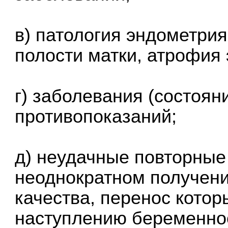
в) патология эндометрия
полости матки, атрофия 
г) заболевания (состоян
противопоказаний;
д) неудачные повторные
неоднократном получен
качества, перенос котор
наступлению беременно