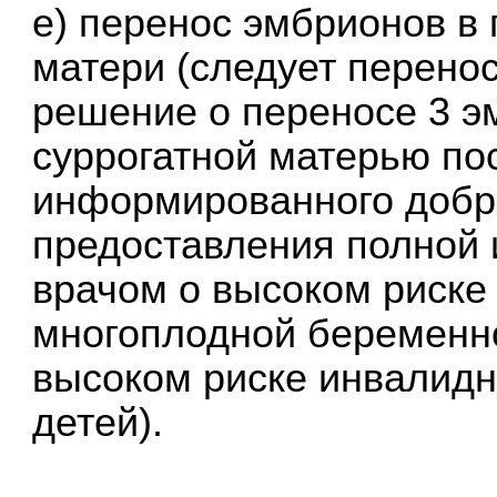
е) перенос эмбрионов в 
матери (следует перенос
решение о переносе 3 э
суррогатной матерью по
информированного добро
предоставления полной
врачом о высоком риск
многоплодной беременно
высоком риске инвалид
детей).