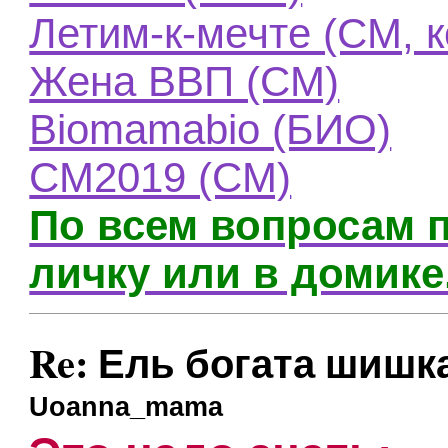
Летим-к-мечте (СМ, к
Жена ВВП (СМ)
Biomamabio (БИО)
СМ2019 (СМ)
По всем вопросам п
личку или в домике
Re: Ель богата шишк
Uoanna_mama