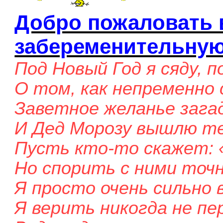
Добро пожаловать 
забеременительную
Под Новый Год я сяду, 
О том, как непременно
Заветное желанье зага
И Дед Морозу вышлю т
Пусть кто-то скажет: 
Но спорить с ними точн
Я просто очень сильно 
Я верить никогда не пе