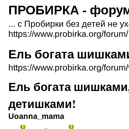
ПРОБИРКА - форум 
... с Пробирки без детей не у
https://www.probirka.org/forum/
Ель богата шишками
https://www.probirka.org/foru
Ель богата шишками,
детишками!
Uoanna_mama