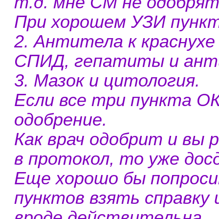
т.д. мне СМ не одобрят
При хорошем УЗИ пунк
2. Антитела к краснухе
СПИД, гепатиты и ант
3. Мазок и цитология.
Если все три пункта ОК
одобрение.
Как врач одобрит и вы 
в протокол, то уже до
Еще хорошо бы попроси
пунктов взять справку 
вроде действительна.