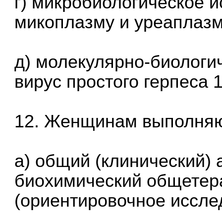
г) микробиологическое 
микоплазму и уреаплазм
д) молекулярно-биологи
вирус простого герпеса 1
12. Женщинам выполняю
а) общий (клинический) 
биохимический общетера
(ориентировочное иссле