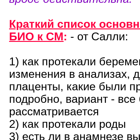
Краткий список основ
БИО к СМ
:
- от Салли:
1) как протекали береме
изменения в анализах, 
плаценты, какие были п
подробно, вариант - все
рассматривается
2) как протекали роды
3) есть ли в анамнезе 