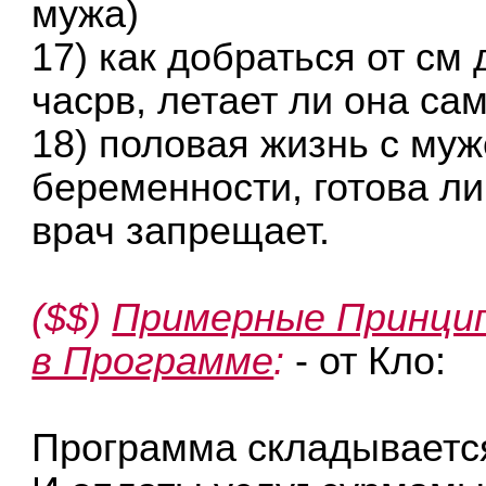
мужа)
17) как добраться от см 
часрв, летает ли она са
18) половая жизнь с муж
беременности, готова ли
врач запрещает.
($$)
Примерные Принци
в Программе
:
- от Кло:
Программа складывается