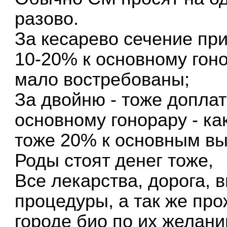
разово.
За кесарево сечение при
10-20% к основному гонор
мало востребованы;
За двойню - тоже доплат
основному гонорару - ка
тоже 20% к основным вы
Роды стоят денег тоже,
Все лекарства, дорога, 
процедуры, а так же пр
городе био по их желани