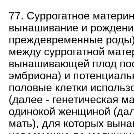
77. Суррогатное матери
вынашивание и рождение
преждевременные роды)
между суррогатной мате
вынашивающей плод пос
эмбриона) и потенциаль
половые клетки использ
(далее - генетическая ма
одинокой женщиной (дал
мать), для которых вын