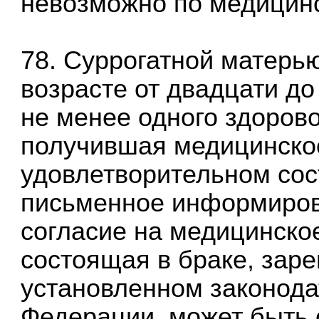
невозможно по медицинс
78. Суррогатной матерь
возрасте от двадцати до
не менее одного здорово
получившая медицинско
удовлетворительном сос
письменное информиров
согласие на медицинско
состоящая в браке, заре
установленном законода
Федерации, может быть 