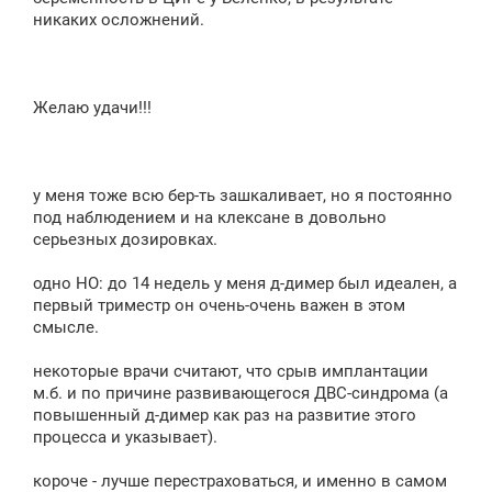
никаких осложнений.
Желаю удачи!!!
у меня тоже всю бер-ть зашкаливает, но я постоянно
под наблюдением и на клексане в довольно
серьезных дозировках.
одно НО: до 14 недель у меня д-димер был идеален, а
первый триместр он очень-очень важен в этом
смысле.
некоторые врачи считают, что срыв имплантации
м.б. и по причине развивающегося ДВС-синдрома (а
повышенный д-димер как раз на развитие этого
процесса и указывает).
короче - лучше перестраховаться, и именно в самом