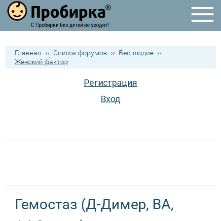
Главная
››
Список форумов
››
Бесплодие
››
Женский фактор
Регистрация
Вход
Гемостаз (Д-Димер, ВА,