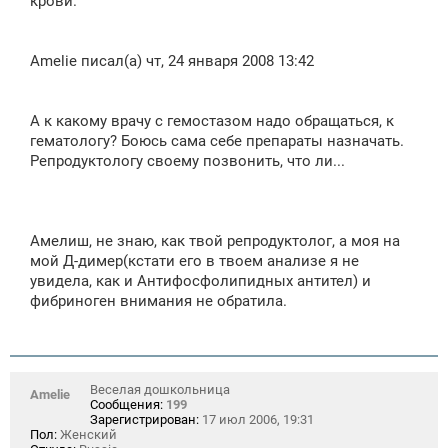
крови.
Amelie писал(а) чт, 24 января 2008 13:42
А к какому врачу с гемостазом надо обращаться, к
гематологу? Боюсь сама себе препараты назначать.
Репродуктологу своему позвонить, что ли...
Амелиш, не знаю, как твой репродуктолог, а моя на
мой Д-димер(кстати его в твоем анализе я не
увидела, как и Антифосфолипидных антител) и
фибриноген внимания не обратила.
Веселая дошкольница
Amelie
Сообщения:
199
Зарегистрирован:
17 июл 2006, 19:31
Пол:
Женский