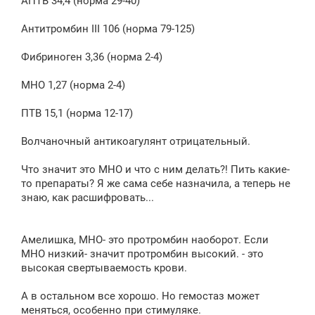
АПТВ 34,4 (норма 29-40)
Антитромбин III 106 (норма 79-125)
Фибриноген 3,36 (норма 2-4)
МНО 1,27 (норма 2-4)
ПТВ 15,1 (норма 12-17)
Волчаночный антикоагулянт отрицательный.
Что значит это МНО и что с ним делать?! Пить какие-
то препараты? Я же сама себе назначила, а теперь не
знаю, как расшифровать...
Амелишка, МНО- это протромбин наоборот. Если
МНО низкий- значит протромбин высокий. - это
высокая свертываемость крови.
А в остальном все хорошо. Но гемостаз может
меняться, особенно при стимуляке.