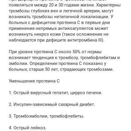
появляться между 20 и 30 годами жизни. Характерны
тромбозы глубоких вен и легечной артерии, могут
возникать тромбозы нетипичной локализации. У
больных с дефицитом протеина С в первые дни
применения непрямых антикоагулянтов может
возникнуть некроз кожи (такое осложнение не
наблюдается при дефиците антитромбина III).
При уровне протеина С около 50% от нормы
возникает тенденция к тромбозу, тромбофлебитам и
эмболии. Определение протеина С показано у
больных, старше 50 лет, страдающих тромбозами.
Уменьшение протеина С
1. Острый вирусный гепатит, цирроз печени.
2. Инсулин-зависимый сахарный диабет.
3. Тромбоэмболии, тромбофлебиты.
4. Острый лейкоз.