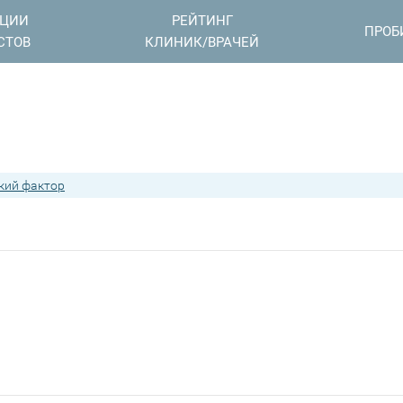
АЦИИ
РЕЙТИНГ
ПРОБ
СТОВ
КЛИНИК/ВРАЧЕЙ
кий фактор