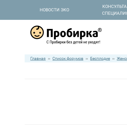
КОНСУЛЬТ
НОВОСТИ ЭКО
СПЕЦИАЛИ
Главная
››
Список форумов
››
Бесплодие
››
Женс