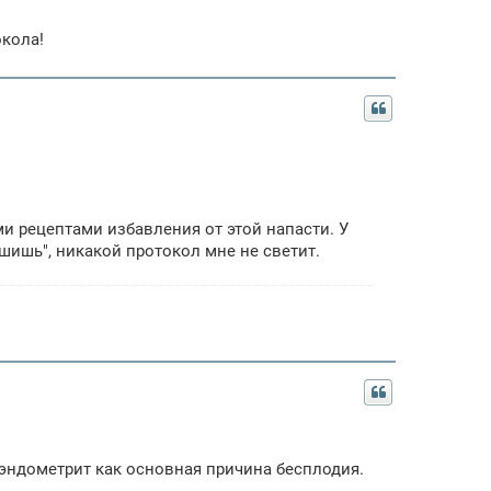
окола!
и рецептами избавления от этой напасти. У
ушишь", никакой протокол мне не светит.
.эндометрит как основная причина бесплодия.