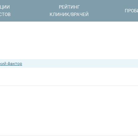
АЦИИ
РЕЙТИНГ
ПРОБ
СТОВ
КЛИНИК/ВРАЧЕЙ
кий фактор