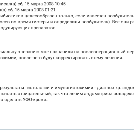
исал(а) сб, 15 марта 2008 10:45
(а) сб, 15 марта 2008 01:21
ибиотиков целесообразен только, если известен возбудитель 
осев во время гистеры и определили возбудителя). Все они 
одулирующих препаратов.
риальную терапию мне назначили на послеоперационный пери
охимии, после чего будут корректировать схему лечения.
результаты гистологии и имуногистохимии - диагноз хр. эндо
льность отрицательный, так что лечим эндометриоз золадек
о сделать УФО-крови...