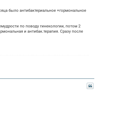
есяца было антибактериальное +гормональное
емудрости по поводу гинекологии, потом 2
рмональная и антибак.терапия. Сразу после