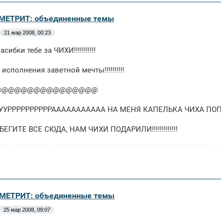
МЕТРИТ: объединенные темы
21 мар 2008, 00:23
сибки тебе за ЧИХИ!!!!!!!!!!!
 исполнения заветной мечты!!!!!!!!!!
@@@@@@@@@@@@@@@@
УУРРРРРРРРРРААААААААААА НА МЕНЯ КАПЕЛЬКА ЧИХА ПОП
ЕГИТЕ ВСЕ СЮДА, НАМ ЧИХИ ПОДАРИЛИ!!!!!!!!!!!!!
ОМЕТРИТ: объединенные темы
25 мар 2008, 09:07