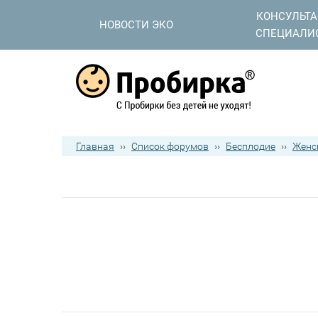
КОНСУЛЬТ
НОВОСТИ ЭКО
СПЕЦИАЛИ
Главная
››
Список форумов
››
Бесплодие
››
Женс