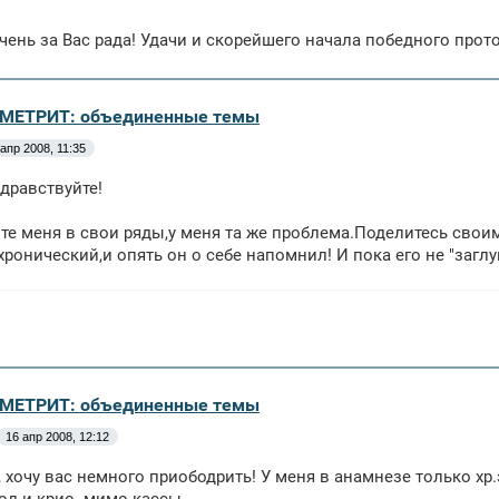
Очень за Вас рада! Удачи и скорейшего начала победного прот
ОМЕТРИТ: объединенные темы
 апр 2008, 11:35
дравствуйте!
е меня в свои ряды,у меня та же проблема.Поделитесь своим
хронический,и опять он о себе напомнил! И пока его не "загл
ОМЕТРИТ: объединенные темы
16 апр 2008, 12:12
 хочу вас немного приободрить! У меня в анамнезе только хр