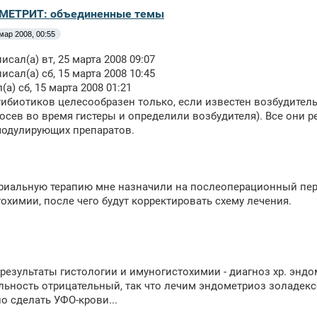
ОМЕТРИТ: объединенные темы
мар 2008, 00:55
исал(а) вт, 25 марта 2008 09:07
исал(а) сб, 15 марта 2008 10:45
(а) сб, 15 марта 2008 01:21
ибиотиков целесообразен только, если известен возбудитель 
осев во время гистеры и определили возбудителя). Все они 
одулирующих препаратов.
риальную терапию мне назначили на послеоперационный пери
охимии, после чего будут корректировать схему лечения.
результаты гистологии и имуногистохимии - диагноз хр. эндо
льность отрицательный, так что лечим эндометриоз золадек
о сделать УФО-крови...