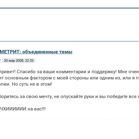
ОМЕТРИТ: объединенные темы
*
20 мар 2008, 22:33
привет! Спасибо за ваши комментарии и поддержку! Мне очен
т основным фактором с моей стороны или одним из, или я 
пии. Но суть не в этом!
боритесь за свою мечту, не опускайте руки и вы победите все
ХИИИИИИ на вас!!!