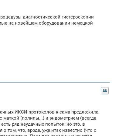
процедуры диагностической гистероскопии
емые на новейшем оборудовании немецкой
еудачных ИКСИ-протоколов я сама предложила
с маткой (полипы...) и эндометрием (всегда
е есть ряд неудачных попыток, но это, в
о том, что, вроде, уже итак известно (что с