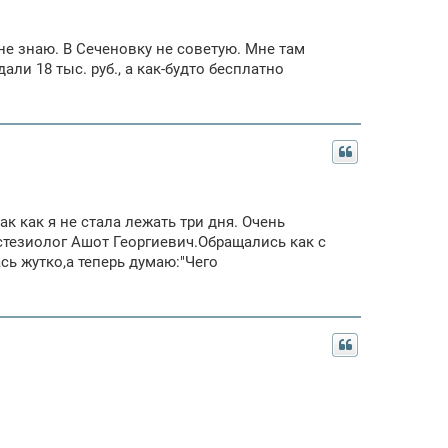
не знаю. В Сеченовку не советую. Мне там
али 18 тыс. руб., а как-будто бесплатно
к как я не стала лежать три дня. Очень
стезиолог Ашот Георгиевич.Обращались как с
сь жутко,а теперь думаю:"Чего