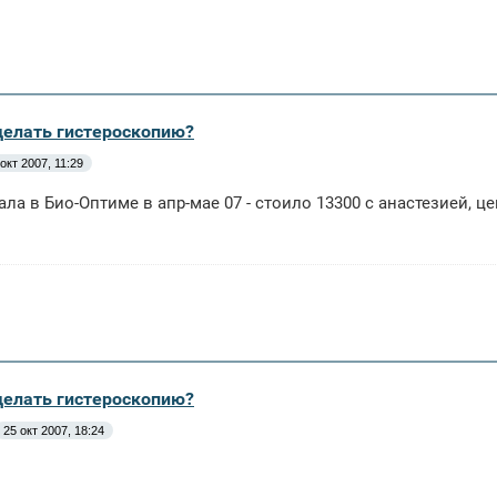
сделать гистероскопию?
окт 2007, 11:29
елала в Био-Оптиме в апр-мае 07 - стоило 13300 с анастезией, ц
сделать гистероскопию?
25 окт 2007, 18:24