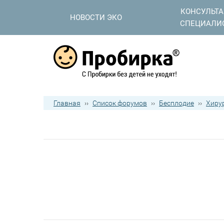
КОНСУЛЬТ
НОВОСТИ ЭКО
СПЕЦИАЛИ
Главная
››
Список форумов
››
Бесплодие
››
Хиру