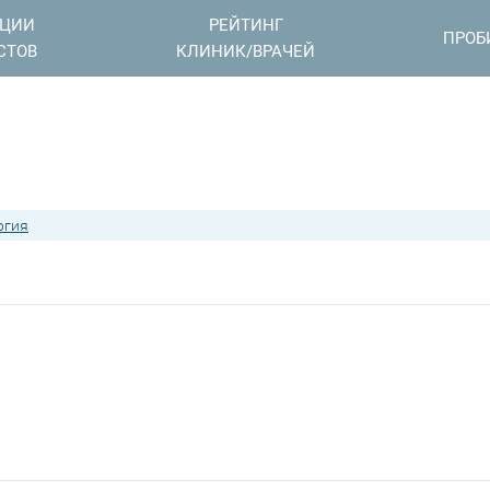
АЦИИ
РЕЙТИНГ
ПРОБ
СТОВ
КЛИНИК/ВРАЧЕЙ
ргия