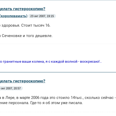
сделать гистероскопию?
(королевамать)
23 окт 2007, 19:15
 здоровья. Стоит тысяч 16.
 Сеченовке и того дешевле.
 о гранитные ваши колена, я с каждой волной - воскресаю!..
сделать гистероскопию?
 окт 2007, 20:57
а в Лере, в марте 2006 года это стоило 14тыс., сколько сейча
ние персонала. Где-то я об этом уже писала.