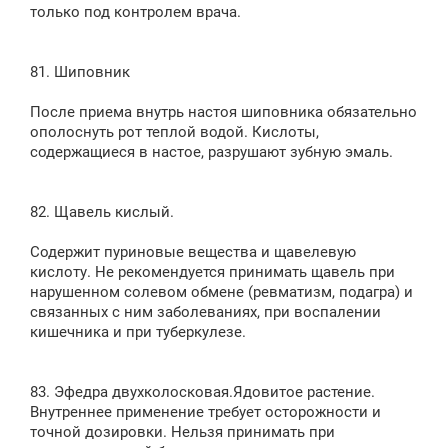
только под контролем врача.
81. Шиповник
После приема внутрь настоя шиповника обязательно
ополоснуть рот теплой водой. Кислоты,
содержащиеся в настое, разрушают зубную эмаль.
82. Щавель кислый.
Содержит пуриновые вещества и щавелевую
кислоту. Не рекомендуется принимать щавель при
нарушенном солевом обмене (ревматизм, подагра) и
связанных с ним заболеваниях, при воспалении
кишечника и при туберкулезе.
83. Эфедра двухколосковая.Ядовитое растение.
Внутреннее применение требует осторожности и
точной дозировки. Нельзя принимать при