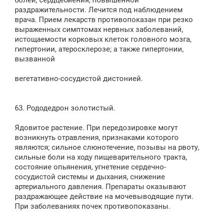
болей, сердцебиения, повышенной
раздражительности. Лечится под наблюдением
врача. Прием лекарств противопоказан при резко
выраженных симптомах нервных заболеваний,
истощаемости корковых клеток головного мозга,
гипертонии, атеросклерозе; а также гипертонии,
вызванной
вегетативно-сосудистой дистонией.
63. Рододедрон золотистый.
Ядовитое растение. При передозировке могут
возникнуть отравления, признаками которого
являются; сильное слюнотечение, позывы на рвоту,
сильные боли на ходу пищеварительного тракта,
состояние опьянения, угнетение сердечно-
сосудистой системы и дыхания, снижение
артериального давления. Препараты оказывают
раздражающее действие на мочевыводящие пути.
При заболеваниях почек противопоказаны.