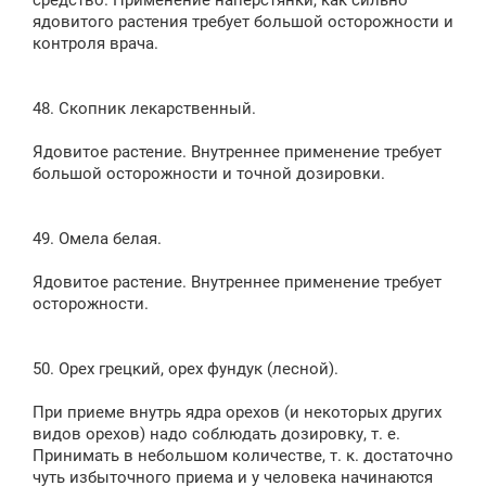
средство. Применение наперстянки, как сильно
ядовитого растения требует большой осторожности и
контроля врача.
48. Скопник лекарственный.
Ядовитое растение. Внутреннее применение требует
большой осторожности и точной дозировки.
49. Омела белая.
Ядовитое растение. Внутреннее применение требует
осторожности.
50. Орех грецкий, орех фундук (лесной).
При приеме внутрь ядра орехов (и некоторых других
видов орехов) надо соблюдать дозировку, т. е.
Принимать в небольшом количестве, т. к. достаточно
чуть избыточного приема и у человека начинаются