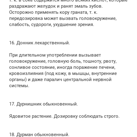
т. к. в соке содержится много всяких кислот, которые
раздражают желудок и ранят эмаль зубов.
Осторожно применять кору граната, т. к.
передозировка может вызвать головокружение,
слабость, судороги, ухудшение зрения.
16. Донник лекарственный.
При длительном употреблении вызывает
головокружение, головную боль, тошноту, рвоту,
сонливое состояние, иногда поражение печени,
кровоизлияния (под кожу, в мышцы, внутренние
органы) и даже паралич центральной нервной
системы.
17. Дурнишник обыкновенный.
Ядовитое растение. Дозировку соблюдать строго.
18. Дурман обыкновенный.