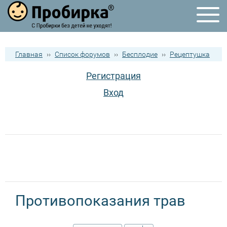
Главная
››
Список форумов
››
Бесплодие
››
Рецептушка
Регистрация
Вход
Противопоказания трав