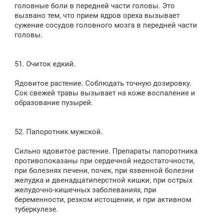
головные боли в передней части головы. Это
вызвано тем, что прием ядров ореха вызывает
сужение сосудов головного мозга в передней части
головы.
51. Очиток едкий.
Ядовитое растение. Соблюдать точную дозировку.
Сок свежей травы вызывает на коже воспаление и
образование пузырей.
52. Папоротник мужской.
Сильно ядовитое растение. Препараты папоротника
противопоказаны при сердечной недостаточности,
при болезнях печени, почек, при язвенной болезни
желудка и двенадцатиперстной кишки, при острых
желудочно-кишечных заболеваниях, при
беременности, резком истощении, и при активном
туберкулезе.