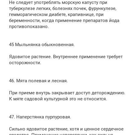
Не следует употреблять морскую капусту при
туберкулезе легких, болезнях почек, фурункулезе,
гемморагическом диабете, крапивнице, при
беременности, когда применение препаратов йода
противопоказано.
45 Мыльнянка обыкновенная.
Ядовитое растение. Внутреннее применение требует
осторожности.
46. Мята полевая и лесная.
При приеме внутрь закрывает доступ деторождению.
К мяте садовой культурной это не относится.
47. Наперстянка пурпуровая.
Сильно ядовитое растение, хотя и ценное сердечное