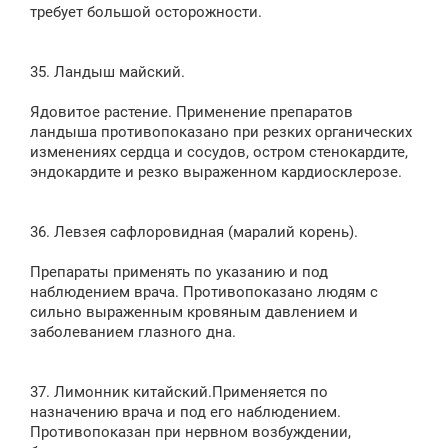
требует большой осторожности.
35. Ландыш майский.
Ядовитое растение. Применение препаратов
ландыша противопоказано при резких органических
изменениях сердца и сосудов, остром стенокардите,
эндокардите и резко выраженном кардиосклерозе.
36. Левзея сафлоровидная (маралий корень).
Препараты применять по указанию и под
наблюдением врача. Противопоказано людям с
сильно выраженным кровяным давлением и
заболеванием глазного дна.
37. Лимонник китайский.Применяется по
назначению врача и под его наблюдением.
Противопоказан при нервном возбуждении,