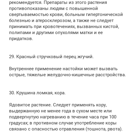
рекомендуется. Препараты из этого растения
противопоказаны людям с повышенной
свертываемостью крови, больным гипертонической
болезнью и атеросклерозом, а также не следует
принимать при кровотечениях, вызванных кистой,
полипами и другими опухолями матки и ее
придатков.
29. Красный стручковый перец жгучий.
Внутреннее применение настойки может вызвать
острые, тяжелые желудочно-кишечные расстройства.
30. Крушина ломкая, кора.
Ядовитое растение. Следует применять кору,
выдержанную не менее года в сухом месте или
подвергнутую нагреванию в течение часа при 100
градусах; в противном случае употребление коры
связано с опасностью отравления (тошнота, рвота).