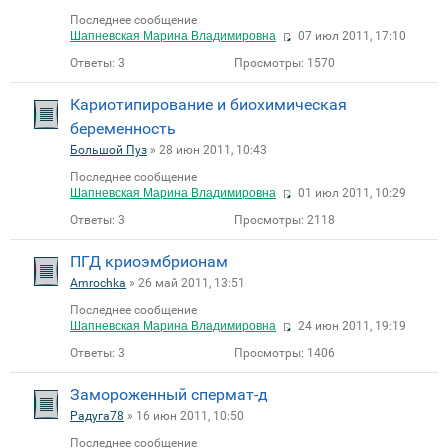
Последнее сообщение
Шапневская Марина Владимировна
07 июл 2011, 17:10
Ответы:
3
Просмотры:
1570
Кариотипирование и биохимическая
беременность
Большой Пуз
» 28 июн 2011, 10:43
Последнее сообщение
Шапневская Марина Владимировна
01 июл 2011, 10:29
Ответы:
3
Просмотры:
2118
ПГД криоэмбрионам
Amrochka
» 26 май 2011, 13:51
Последнее сообщение
Шапневская Марина Владимировна
24 июн 2011, 19:19
Ответы:
3
Просмотры:
1406
Замороженный спермат-д
Радуга78
» 16 июн 2011, 10:50
Последнее сообщение