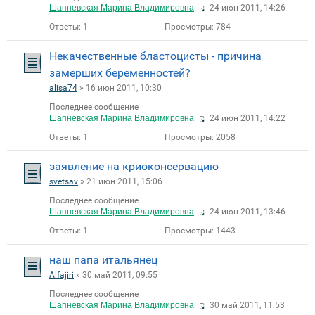
Шапневская Марина Владимировна
24 июн 2011, 14:26
Ответы:
1
Просмотры:
784
Некачественные бластоцисты - причина
замерших беременностей?
alisa74
» 16 июн 2011, 10:30
Последнее сообщение
Шапневская Марина Владимировна
24 июн 2011, 14:22
Ответы:
1
Просмотры:
2058
заявление на криоконсервацию
svetsav
» 21 июн 2011, 15:06
Последнее сообщение
Шапневская Марина Владимировна
24 июн 2011, 13:46
Ответы:
1
Просмотры:
1443
наш папа итальянец
Alfajiri
» 30 май 2011, 09:55
Последнее сообщение
Шапневская Марина Владимировна
30 май 2011, 11:53