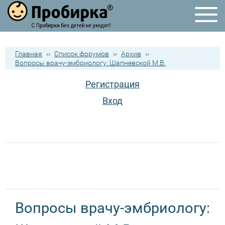
Главная
››
Список форумов
››
Архив
››
Вопросы врачу-эмбриологу: Шапневской М.В.
Регистрация
Вход
Вопросы врачу-эмбриологу: