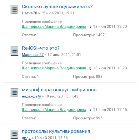
Сколько лучше подсаживать?
Натка78
» 15 июл 2011, 19:21
Последнее сообщение
Шапневская Марина Владимировна
18 июл 2011, 12:00
Ответы:
1
Просмотры:
1497
Re-ICSI--что это?
Марочка_27
» 12 июл 2011, 21:01
Последнее сообщение
Шапневская Марина Владимировна
13 июл 2011, 13:28
Ответы:
1
Просмотры:
888
микрофлора вокруг эмбрионов
надежда@
» 10 июл 2011, 11:43
Последнее сообщение
Шапневская Марина Владимировна
11 июл 2011, 17:45
Ответы:
1
Просмотры:
995
протоколы культивирования
диди
» 10 май 2011, 13:56