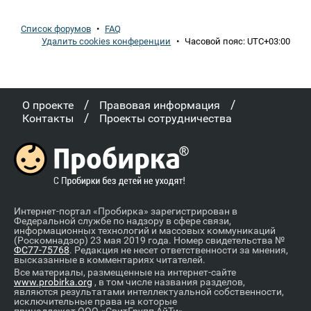
Список форумов
•
FAQ
Удалить cookies конференции
•
Часовой пояс:
UTC+03:00
/
/
О проекте
Правовая информация
/
Контакты
Проекты сотрудничества
Интернет-портал «Пробирка» зарегистрирован в
Федеральной службе по надзору в сфере связи,
информационных технологий и массовых коммуникаций
(Роскомнадзор) 23 мая 2019 года. Номер свидетельства №
ФС77-75768
. Редакция не несет ответственности за мнения,
высказанные в комментариях читателей.
Все материалы, размещенные на интернет-сайте
www.probirka.org
, в том числе названия разделов,
являются результатами интеллектуальной собственности,
исключительные права на которые