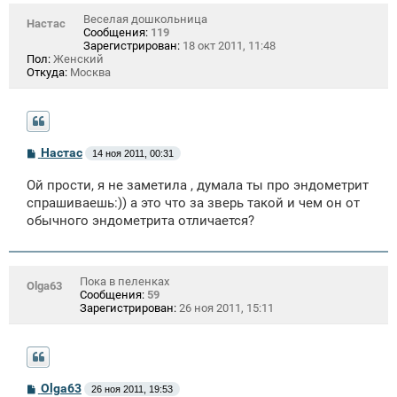
е
Веселая дошкольница
Настас
Сообщения:
119
Зарегистрирован:
18 окт 2011, 11:48
Пол:
Женский
Откуда:
Москва
С
Настас
14 ноя 2011, 00:31
о
о
Ой прости, я не заметила , думала ты про эндометрит
б
щ
спрашиваешь:)) а это что за зверь такой и чем он от
е
обычного эндометрита отличается?
н
и
е
Пока в пеленках
Olga63
Сообщения:
59
Зарегистрирован:
26 ноя 2011, 15:11
С
Olga63
26 ноя 2011, 19:53