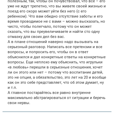
полезным, так, чтобы он почувствовал, что все – его
уже не ждут трепетно, что вы живете своей жизнью и
поезд его скоро может уйти без него (с его
ребенком). Что вам обидно отсутствие заботы и его
время проводимое не с вами – можно высказать, но
чисто, чтобы полегчало, потому что он может
сказать, что вы преувеличиваете и найти сто одну
отмазку для своих дел без вас.
А в плане отношений наверно надо вызывать на
серьезный разговор. Написать все претензии и все
вопросы, и попросить его, чтобы он в ответ
объяснился и дал конкретные ответы на конкретные
вопросы. Еще неплохо ему объяснить, что игрульки
«в любовь» перешли в серьезные отношения, хочет
ли он этого или нет – потому что воспитание детей,
это не опция, а обязательство, это лет на 20 и вообще
как он это себе представляет, что об этом думает, ну
и т.п.
А главное постарайтесь все равно внутренне
максимально абстрагироваться от ситуации и беречь
свои нервы.