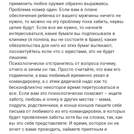
применить любое оружие образно выражаясь.
Проблема номер один. Если вам в плане
обеспечения ребенка от вашего мужчины ничего не
нужно, то можно на эту проблему пока забить, нервы
целее будут. Если все же нужно, то начните
интересоваться, какие бумаги вы подписывали в
клинике (я поняла, вы не состоите в браке), какие
обязательства для него из этих бумаг вытекают,
посоветуйтесь если что с юристами, это не будет
лишним.
Психологически отстранитесь от вопроса почему,
отчего и зачем он так. Просто считайте, что вам его
подменили, а ваш любимый временно уехал в
командировку, а с этим дядечкой надо как то
бесконфликтно некоторое время перетусоваться и
все. Если вам это психологически поможет – ищите
заботу, любовь и опеку в других местах – мама,
подруги, родственники, в конце концов пишите себе
письма от любимого из его командировки, в которых
будет проявления заботы хотя бы на словах, так, как
вы это себе представляете. И время, которое он не
хочет с вами проводить, займите приятным и