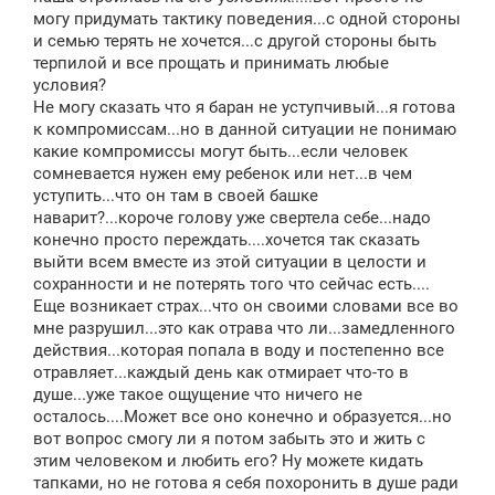
могу придумать тактику поведения...с одной стороны
и семью терять не хочется...с другой стороны быть
терпилой и все прощать и принимать любые
условия?
Не могу сказать что я баран не уступчивый...я готова
к компромиссам...но в данной ситуации не понимаю
какие компромиссы могут быть...если человек
сомневается нужен ему ребенок или нет...в чем
уступить...что он там в своей башке
наварит?...короче голову уже свертела себе...надо
конечно просто переждать....хочется так сказать
выйти всем вместе из этой ситуации в целости и
сохранности и не потерять того что сейчас есть....
Еще возникает страх...что он своими словами все во
мне разрушил...это как отрава что ли...замедленного
действия...которая попала в воду и постепенно все
отравляет...каждый день как отмирает что-то в
душе...уже такое ощущение что ничего не
осталось....Может все оно конечно и образуется...но
вот вопрос смогу ли я потом забыть это и жить с
этим человеком и любить его? Ну можете кидать
тапками, но не готова я себя похоронить в душе ради