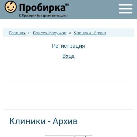
Главная
››
Список форумов
››
Клиники - Архив
Регистрация
Вход
Клиники - Архив