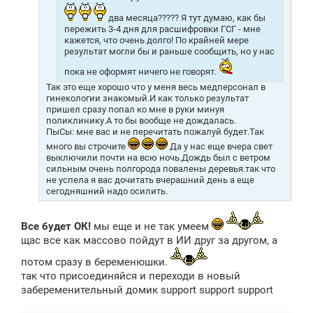
и
е
два месяца????? Я тут думаю, как бы
пережить 3-4 дня для расшифровки ГСГ - мне
кажется, что очень долго! По крайней мере
результат могли бы и раньше сообщить, но у нас
пока не оформят ничего не говорят.
Так это еще хорошо что у меня весь медперсонал в
гинекологии знакомый.И как только результат
пришел сразу попал ко мне в руки минуя
поликлинику.А то бы вообще не дождалась.
ПыСы: мне вас и не перечитать пожалуй будет.Так
много вы строчите
Да у нас еще вчера свет
выключили почти на всю ночь.Дождь был с ветром
сильным очень полгорода повалены деревья.так что
не успела я вас дочитать вчерашний день а еще
сегодняшний надо осилить.
Все будет ОК!
мы еще и не так умеем
щас все как массово пойдут в ИИ друг за другом, а
потом сразу в беременюшки.
так что присоединяйся и переходи в новый
забеременительный домик support support support