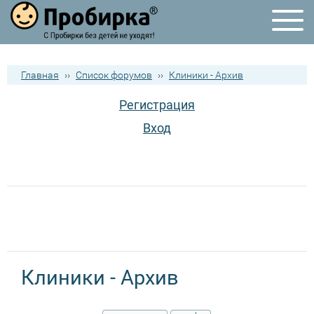
Главная
››
Список форумов
››
Клиники - Архив
Регистрация
Вход
Клиники - Архив