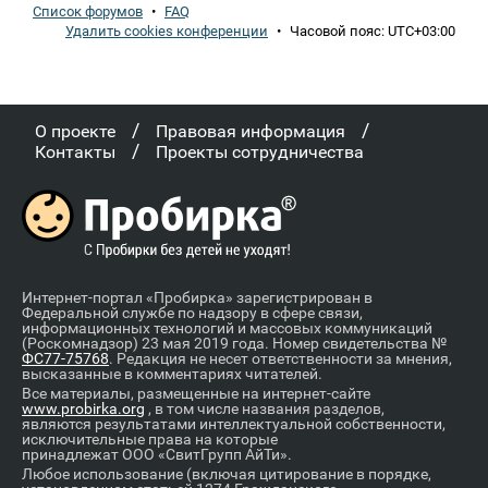
Список форумов
•
FAQ
Удалить cookies конференции
•
Часовой пояс:
UTC+03:00
/
/
О проекте
Правовая информация
/
Контакты
Проекты сотрудничества
Интернет-портал «Пробирка» зарегистрирован в
Федеральной службе по надзору в сфере связи,
информационных технологий и массовых коммуникаций
(Роскомнадзор) 23 мая 2019 года. Номер свидетельства №
ФС77-75768
. Редакция не несет ответственности за мнения,
высказанные в комментариях читателей.
Все материалы, размещенные на интернет-сайте
www.probirka.org
, в том числе названия разделов,
являются результатами интеллектуальной собственности,
исключительные права на которые
принадлежат ООО «СвитГрупп АйТи».
Любое использование (включая цитирование в порядке,