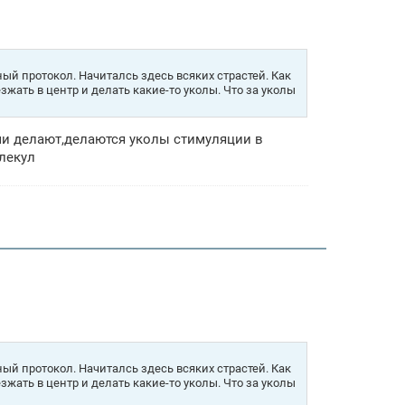
ый протокол. Начиталсь здесь всяких страстей. Как
езжать в центр и делать какие-то уколы. Что за уколы
ми делают,делаются уколы стимуляции в
олекул
ый протокол. Начиталсь здесь всяких страстей. Как
езжать в центр и делать какие-то уколы. Что за уколы