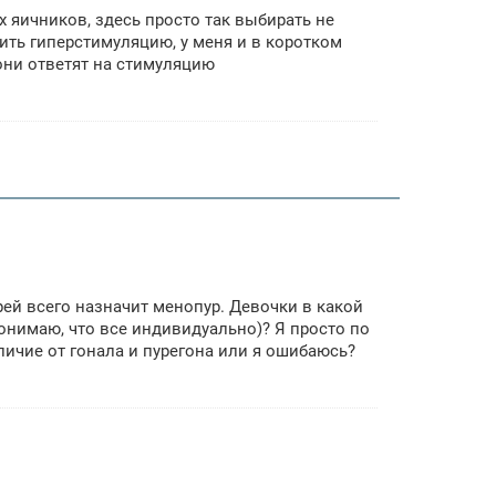
х яичников, здесь просто так выбирать не
ить гиперстимуляцию, у меня и в коротком
 они ответят на стимуляцию
рей всего назначит менопур. Девочки в какой
онимаю, что все индивидуально)? Я просто по
личие от гонала и пурегона или я ошибаюсь?