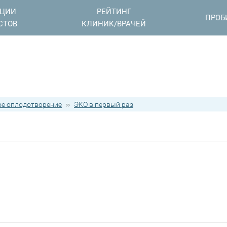
АЦИИ
РЕЙТИНГ
ПРОБ
СТОВ
КЛИНИК/ВРАЧЕЙ
е оплодотворение
››
ЭКО в первый раз