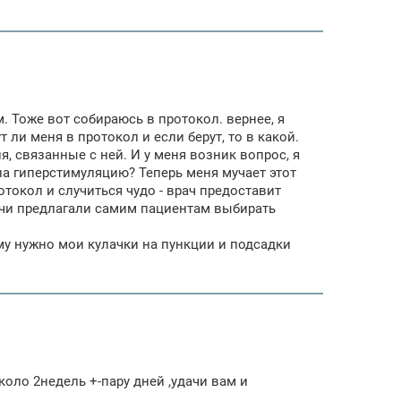
. Тоже вот собираюсь в протокол. вернее, я
 ли меня в протокол и если берут, то в какой.
, связанные с ней. И у меня возник вопрос, я
на гиперстимуляцию? Теперь меня мучает этот
отокол и случиться чудо - врач предоставит
рачи предлагали самим пациентам выбирать
ому нужно мои кулачки на пункции и подсадки
оло 2недель +-пару дней ,удачи вам и