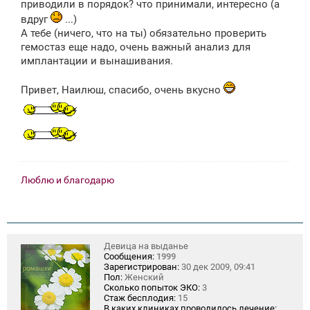
приводили в порядок? что принимали, интересно (а
вдруг
...)
А тебе (ничего, что на ты) обязательно проверить
гемостаз еще надо, очень важный анализ для
имплантации и вынашивания.
Привет, Наилюш, спасибо, очень вкусно
Люблю и благодарю
Девица на выданье
Сообщения:
1999
Зарегистрирован:
30 дек 2009, 09:41
Пол:
Женский
Сколько попыток ЭКО:
3
Стаж бесплодия:
15
В каких клиниках проводилось лечение: