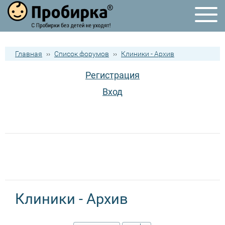
Главная
››
Список форумов
››
Клиники - Архив
Регистрация
Вход
Клиники - Архив