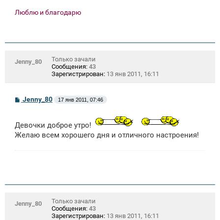
Люблю и благодарю
Только зачали
Jenny_80
Сообщения:
43
Зарегистрирован:
13 янв 2011, 16:11
С
Jenny_80
17 янв 2011, 07:46
о
о
б
Девочки доброе утро!
щ
е
Желаю всем хорошего дня и отличного настроения!
н
и
е
Только зачали
Jenny_80
Сообщения:
43
Зарегистрирован:
13 янв 2011, 16:11