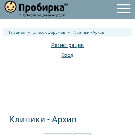
Главная
››
Список форумов
››
Клиники - Архив
Регистрация
Вход
Клиники - Архив