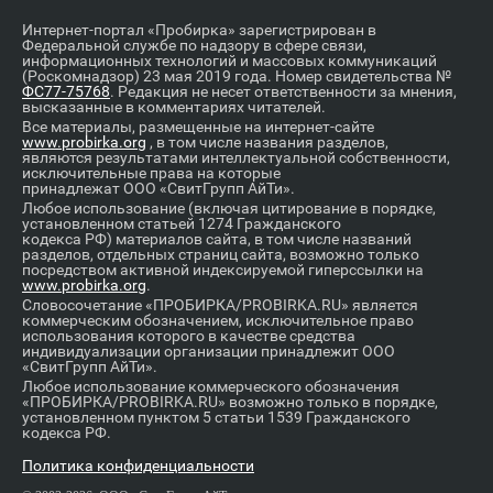
Интернет-портал «Пробирка» зарегистрирован в
Федеральной службе по надзору в сфере связи,
информационных технологий и массовых коммуникаций
(Роскомнадзор) 23 мая 2019 года. Номер свидетельства №
ФС77-75768
. Редакция не несет ответственности за мнения,
высказанные в комментариях читателей.
Все материалы, размещенные на интернет-сайте
www.probirka.org
, в том числе названия разделов,
являются результатами интеллектуальной собственности,
исключительные права на которые
принадлежат ООО «СвитГрупп АйТи».
Любое использование (включая цитирование в порядке,
установленном статьей 1274 Гражданского
кодекса РФ) материалов сайта, в том числе названий
разделов, отдельных страниц сайта, возможно только
посредством активной индексируемой гиперссылки на
www.probirka.org
.
Словосочетание «ПРОБИРКА/PROBIRKA.RU» является
коммерческим обозначением, исключительное право
использования которого в качестве средства
индивидуализации организации принадлежит ООО
«СвитГрупп АйТи».
Любое использование коммерческого обозначения
«ПРОБИРКА/PROBIRKA.RU» возможно только в порядке,
установленном пунктом 5 статьи 1539 Гражданского
кодекса РФ.
Политика конфиденциальности