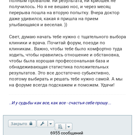
полным провалом: ни результата, ни криошек не
получилось. Но я не вешаю нос, и через месяц
перерыва пошла на вторую попытку. Вчера доктор
даже удивился, какая я пришла на прием
улыбающаяся и веселая. ))
Свет, думаю начать тебе нужно с тщательного выбора
клиники и врача. Почитай форум, поезди по
клиникам.. Важно, чтобы тебе было комфортно туда
ходить, чтобы нравились отношение и обстановка,
чтобы была хорошая профессональная база и
обнадеживающая статистика положительных
результатов. Это все достаточно субьективно,
поэтому выбирать и решать тебе нужно самой. А мы
на форуме всегда подскажем и поможем. Удачи!
..И у судьбы как все, как все - счастья себе прошу...
Закрыто
6955 сообщений