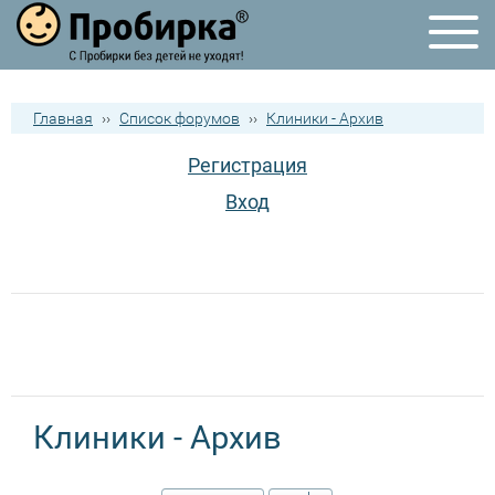
Главная
››
Список форумов
››
Клиники - Архив
Регистрация
Вход
Клиники - Архив