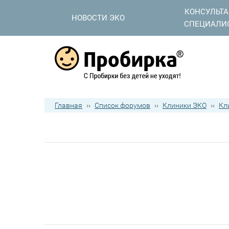
КОНСУЛЬТ
НОВОСТИ ЭКО
СПЕЦИАЛИ
Главная
››
Список форумов
››
Клиники ЭКО
››
Кл