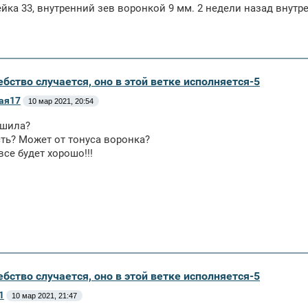
йка 33, внутренний зев воронкой 9 мм. 2 недели назад внутр
бство случается, оно в этой ветке исполняется-5
ая17
10 мар 2021, 20:54
ешила?
сть? Может от тонуса воронка?
все будет хорошо!!!
бство случается, оно в этой ветке исполняется-5
1
10 мар 2021, 21:47