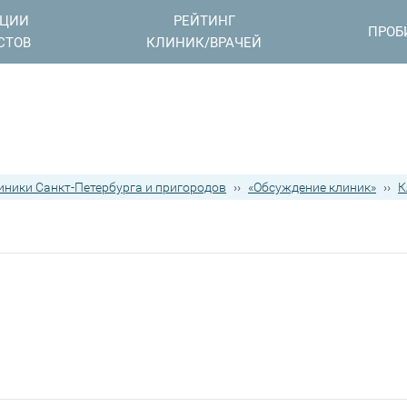
АЦИИ
РЕЙТИНГ
ПРОБ
СТОВ
КЛИНИК/ВРАЧЕЙ
иники Санкт-Петербурга и пригородов
››
«Обсуждение клиник»
››
К