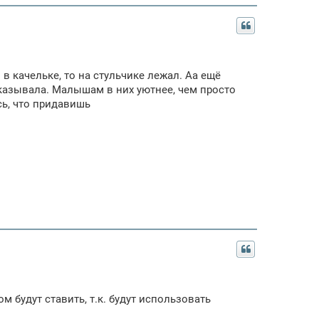
 в качельке, то на стульчике лежал. Аа ещё
аказывала. Малышам в них уютнее, чем просто
сь, что придавишь
м будут ставить, т.к. будут использовать