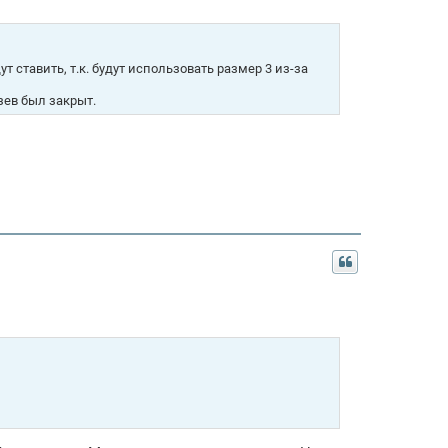
 ставить, т.к. будут использовать размер 3 из-за
зев был закрыт.