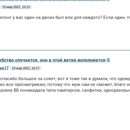
10 мар 2021, 10:12
езлонг у вас один на двоих был или для каждого? Если один, т
бство случается, оно в этой ветке исполняется-5
ая17
10 мар 2021, 10:17
 спасибо большое за совет, вот я тоже так и думала, что одеж
ко все присматриваю, потому что муж сам не сможет, благо хо
орзину ВБ понакидала типа памперсов, салфетки, одноразовые п