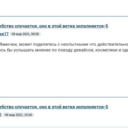
бство случается, оно в этой ветке исполняется-5
ая17
09 мар 2021, 09:55
Мамочки, может поделитесь с неопытными что действительн
ось бы услышать мнение по поводу девайсов, косметики и од
бство случается, оно в этой ветке исполняется-5
1
09 мар 2021, 23:00