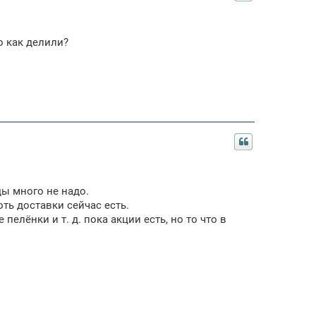
о как делили?
ды много не надо.
ть доставки сейчас есть.
елёнки и т. д. пока акции есть, но то что в