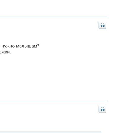
о нужно малышам?
ежки.