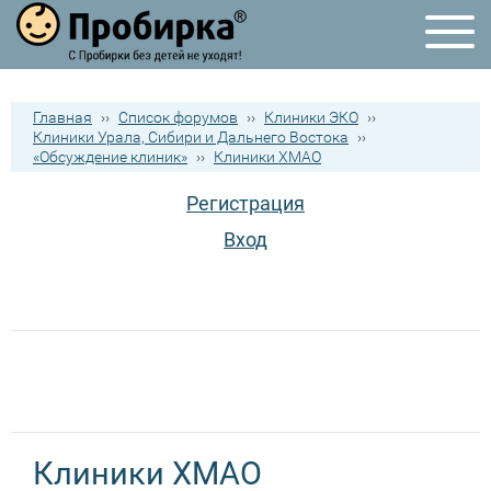
Главная
››
Список форумов
››
Клиники ЭКО
››
Клиники Урала, Сибири и Дальнего Востока
››
«Обсуждение клиник»
››
Клиники ХМАО
Регистрация
Вход
Клиники ХМАО