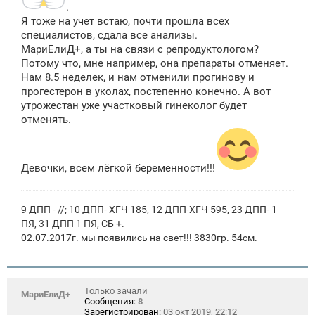
.
Я тоже на учет встаю, почти прошла всех
специалистов, сдала все анализы.
МариЕлиД+, а ты на связи с репродуктологом?
Потому что, мне например, она препараты отменяет.
Нам 8.5 неделек, и нам отменили прогинову и
прогестерон в уколах, постепенно конечно. А вот
утрожестан уже участковый гинеколог будет
отменять.
Девочки, всем лёгкой беременности!!!
9 ДПП - //; 10 ДПП- ХГЧ 185, 12 ДПП-ХГЧ 595, 23 ДПП- 1
ПЯ, 31 ДПП 1 ПЯ, СБ +.
02.07.2017г. мы появились на свет!!! 3830гр. 54см.
Только зачали
МариЕлиД+
Сообщения:
8
Зарегистрирован:
03 окт 2019, 22:12