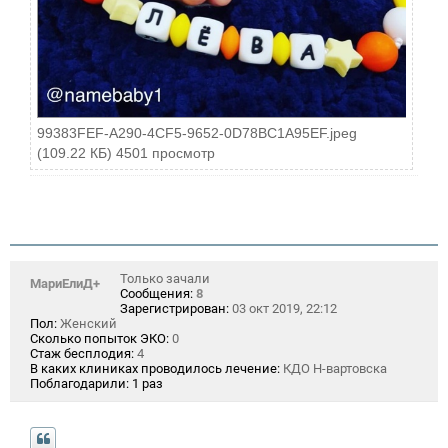
99383FEF-A290-4CF5-9652-0D78BC1A95EF.jpeg
(109.22 КБ) 4501 просмотр
Только зачали
МариЕлиД+
Сообщения:
8
Зарегистрирован:
03 окт 2019, 22:12
Пол:
Женский
Сколько попыток ЭКО:
0
Стаж бесплодия:
4
В каких клиниках проводилось лечение:
КДО Н-вартовска
Поблагодарили:
1 раз