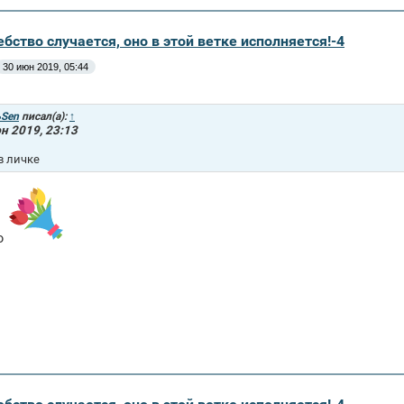
бство случается, оно в этой ветке исполняется!-4
30 июн 2019, 05:44
Sen
писал(а):
↑
н 2019, 23:13
в личке
ю