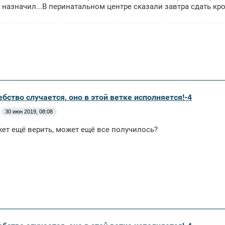
 назначил...В перинатальном центре сказали завтра сдать кр
бство случается, оно в этой ветке исполняется!-4
30 июн 2019, 08:08
жет ещё верить, может ещё все получилось?