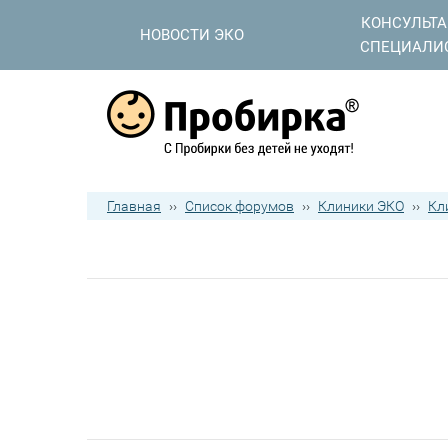
КОНСУЛЬТ
НОВОСТИ ЭКО
СПЕЦИАЛИ
Главная
››
Список форумов
››
Клиники ЭКО
››
Кл