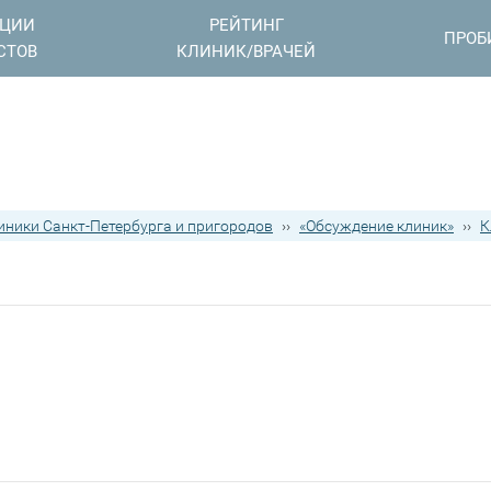
АЦИИ
РЕЙТИНГ
ПРОБ
СТОВ
КЛИНИК/ВРАЧЕЙ
иники Санкт-Петербурга и пригородов
››
«Обсуждение клиник»
››
К