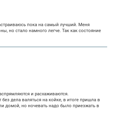
 настраиваюсь пока на самый лучший. Меня
ны, но стало намного легче. Так как состояние
 распрямляются и расхаживаются.
т без дела валяться на койке, в итоге пришла в
ли домой, но ночевать надо было приезжать в