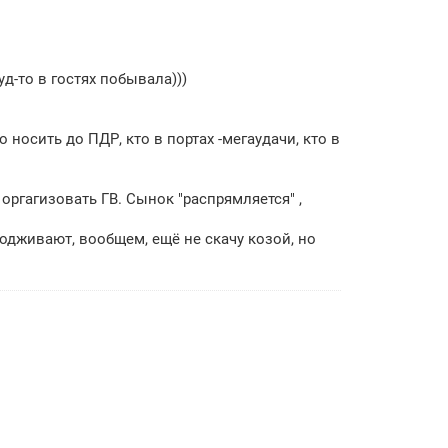
д-то в гостях побывала)))
 носить до ПДР, кто в портах -мегаудачи, кто в
оргагизовать ГВ. Сынок "распрямляется" ,
одживают, вообщем, ещё не скачу козой, но