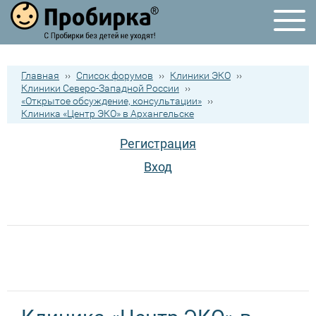
Главная
››
Список форумов
››
Клиники ЭКО
››
Клиники Северо-Западной России
››
«Открытое обсуждение, консультации»
››
Клиника «Центр ЭКО» в Архангельске
Регистрация
Вход