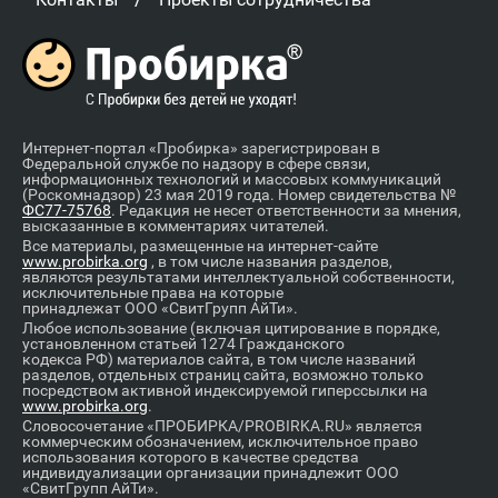
Интернет-портал «Пробирка» зарегистрирован в
Федеральной службе по надзору в сфере связи,
информационных технологий и массовых коммуникаций
(Роскомнадзор) 23 мая 2019 года. Номер свидетельства №
ФС77-75768
. Редакция не несет ответственности за мнения,
высказанные в комментариях читателей.
Все материалы, размещенные на интернет-сайте
www.probirka.org
, в том числе названия разделов,
являются результатами интеллектуальной собственности,
исключительные права на которые
принадлежат ООО «СвитГрупп АйТи».
Любое использование (включая цитирование в порядке,
установленном статьей 1274 Гражданского
кодекса РФ) материалов сайта, в том числе названий
разделов, отдельных страниц сайта, возможно только
посредством активной индексируемой гиперссылки на
www.probirka.org
.
Словосочетание «ПРОБИРКА/PROBIRKA.RU» является
коммерческим обозначением, исключительное право
использования которого в качестве средства
индивидуализации организации принадлежит ООО
«СвитГрупп АйТи».