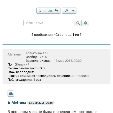
Ответить
Поиск
Расширенный п
4 сообщения • Страница
1
из
1
Только зачали
Аlеfтина
Сообщения:
6
Зарегистрирован:
13 мар 2018, 20:30
Пол:
Женский
Сколько попыток ЭКО:
2
Стаж бесплодия:
8
В каких клиниках проводилось лечение:
Альтравита
Поблагодарили:
1 раз
С
Аlеfтина
13 мар 2018, 20:35
о
о
В прошлом месяце была в очередном протоколе
б