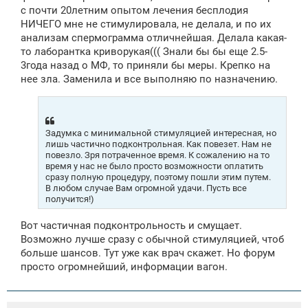
с почти 20летним опытом лечения бесплодия
НИЧЕГО мне не стимулировала, не делала, и по их
анализам спермограмма отличнейшая. Делала какая-
то лаборантка криворукая((( Знали бы бы еще 2.5-
3года назад о МФ, то приняли бы меры. Крепко на
нее зла. Заменила и все выполняю по назначению.
Задумка с минимальной стимуляцией интересная, но
лишь частично подконтрольная. Как повезет. Нам не
повезло. Зря потраченное время. К сожалению на то
время у нас не было просто возможности оплатить
сразу полную процедуру, поэтому пошли этим путем.
В любом случае Вам огромной удачи. Пусть все
получится!)
Вот частичная подконтрольность и смущает.
Возможно лучше сразу с обычной стимуляцией, чтоб
больше шансов. Тут уже как врач скажет. Но форум
просто огромнейший, информации вагон.