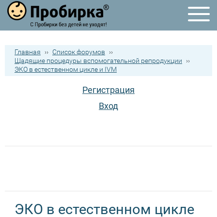
Главная
››
Список форумов
››
Щадящие процедуры вспомогательной репродукции
››
ЭКО в естественном цикле и IVM
Регистрация
Вход
ЭКО в естественном цикле