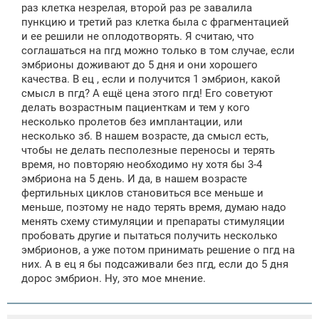
раз клетка незрелая, второй раз ре завалила
пункцию и третий раз клетка была с фрагментацией
и ее решили не оплодотворять. Я считаю, что
соглашаться на пгд можно только в том случае, если
эмбрионы доживают до 5 дня и они хорошего
качества. В ец , если и получится 1 эмбрион, какой
смысл в пгд? А ещё цена этого пгд! Его советуют
делать возрастным пациенткам и тем у кого
несколько пролетов без имплантации, или
несколько зб. В нашем возрасте, да смысл есть,
чтобы не делать песполезные переносы и терять
время, но повторяю необходимо ну хотя бы 3-4
эмбриона на 5 день. И да, в нашем возрасте
фертильных циклов становиться все меньше и
меньше, поэтому не надо терять время, думаю надо
менять схему стимуляции и препараты стимуляции
пробовать другие и пытаться получить несколько
эмбрионов, а уже потом принимать решение о пгд на
них. А в ец я бы подсаживали без пгд, если до 5 дня
дорос эмбрион. Ну, это мое мнение.