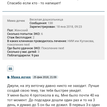
Спасибо если кто - то напишет!
Веселая дошкольница
Мама дочек
Сообщения:
130
Зарегистрирован:
18 янв 2018, 09:23
Пол:
Женский
Сколько попыток ЭКО:
6
Стаж бесплодия:
2
В каких клиниках проводилось лечение:
НИИ им Кулакова,
поколение next
Где было удачное ЭКО:
Поколение next
Сколько у вас детей:
3
Поблагодарили:
9 раз
С
Мама дочек
25 фев 2018, 21:09
о
о
Джули, на эту веточку давно никто не заходит. Лучше
б
щ
создай свою тему, так тебя быстрее увидят.
е
У меня было 4 протокола в ец. Мне было почти 40 на
н
тот момент. До подсадки дошли один раз и то на 3
и
е
день, я думаю до 5 он бы не дожил. В первых 3-х один