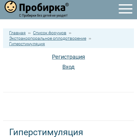
Главная
››
Список форумов
››
Экстракорпоральное оплодотворение
››
Гиперстимуляция
Регистрация
Вход
Гиперстимуляция