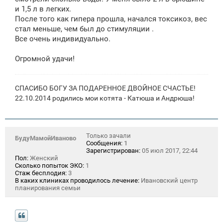
и 1,5 л в легких.
После того как гипера прошла, начался токсикоз, вес
стал меньше, чем был до стимуляции .
Все очень индивидуально.
Огромной удачи!
СПАСИБО БОГУ ЗА ПОДАРЕННОЕ ДВОЙНОЕ СЧАСТЬЕ!
22.10.2014 родились мои котята - Катюша и Андрюша!
Только зачали
БудуМамойИваново
Сообщения:
1
Зарегистрирован:
05 июл 2017, 22:44
Пол:
Женский
Сколько попыток ЭКО:
1
Стаж бесплодия:
3
В каких клиниках проводилось лечение:
Ивановский центр
планирования семьи