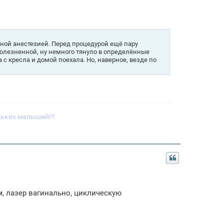
стной анестезией. Перед процедурой ещё пару
болезненной, ну немного тянуло в определённые
с кресла и домой поехала. Но, наверное, везде по
ьких малышей!!!
м, лазер вагинально, циклическую