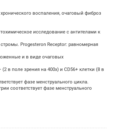
хронического воспаления, очаговый фиброз
стохимическое исследование с антителами к
 стромы. Progesteron Receptor: равномерная
оженные и в виде очаговых
2 в поле зрения на 400х) и CD56+ клетки (8 в
ветствует фазе менструального цикла.
етрии соответствует фазе менструального