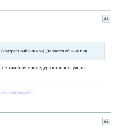
а (контрастный снимок). Делается обычно под
о не тяжёлая процедура конечно, уж не
ьких малышей!!!