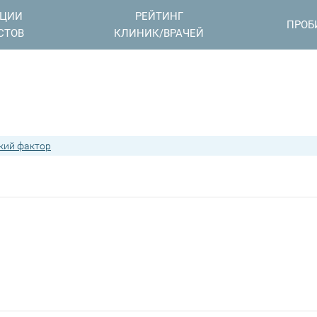
АЦИИ
РЕЙТИНГ
ПРОБ
СТОВ
КЛИНИК/ВРАЧЕЙ
кий фактор