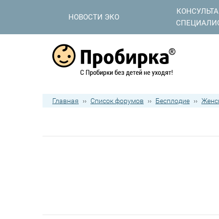
КОНСУЛЬТ
НОВОСТИ ЭКО
СПЕЦИАЛИ
Главная
››
Список форумов
››
Бесплодие
››
Женс