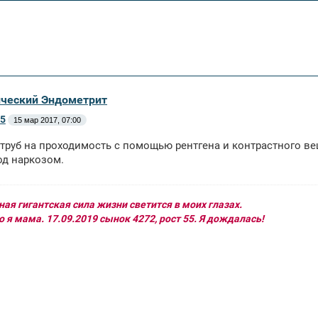
ический Эндометрит
5
15 мар 2017, 07:00
труб на проходимость с помощью рентгена и контрастного ве
од наркозом.
ая гигантская сила жизни светится в моих глазах.
 я мама. 17.09.2019 сынок 4272, рост 55. Я дождалась!