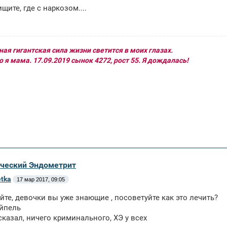
щите, где с наркозом....
ая гигантская сила жизни светится в моих глазах.
 я мама. 17.09.2019 сынок 4272, рост 55. Я дождалась!
ический Эндометрит
tka
17 мар 2017, 09:05
йте, девочки вы уже знающие , посоветуйте как это лечить?
йпель
сказал, ничего криминального, ХЭ у всех