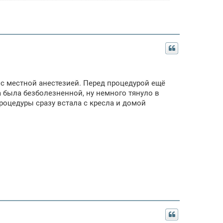
е с местной анестезией. Перед процедурой ещё
а была безболезненной, ну немного тянуло в
роцедуры сразу встала с кресла и домой