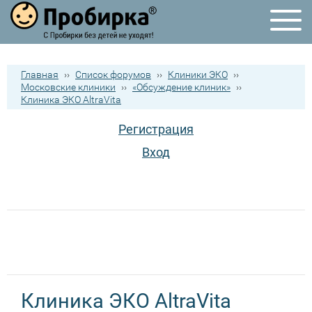
Главная
››
Список форумов
››
Клиники ЭКО
››
Московские клиники
››
«Обсуждение клиник»
››
Клиника ЭКО AltraVita
Регистрация
Вход
Клиника ЭКО AltraVita