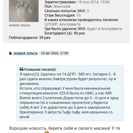
Зарегистрирован:
18 апр 2016, 15:06
Пол:
Женский
Сколько попыток ЭКО:
3
Стаж бесплодия:
10
В каких клиниках проводилось лечение:
ЦПСИР, Альтравита
новая ольга
Где было удачное ЭКО:
будет в Альтравита
Благодарил (а):
56 раз
Поблагодарили:
39 раз
С
новая ольга
19 авг 2016, 17:58
о
о
б
щ
Успешная писал(а):
е
Я здесь)))) Сдалась на 14 ДПП - 580 хгч. Сегодня 2 - й
н
раз сдала анализ.Завтра утром будет результат, ну и
и
динамика.
е
Кстати, кто спрашивал.У мня была минимальная
стимуляция.меногон 225.Я была по ОМС, у нас МФ.
Взяли всего 2 клеточки.Дорастили до 3 - го дня и одну
перенесли.Но к сожалению пролет(не у берегла
себя).А вот 2-ю дорастили до 5 дня и заморозили.
Криоперенос 3 августа.Тьфу-тьфу, моя крошечка со
мной
Хорошая новость, береги себя и своего масика! У тя