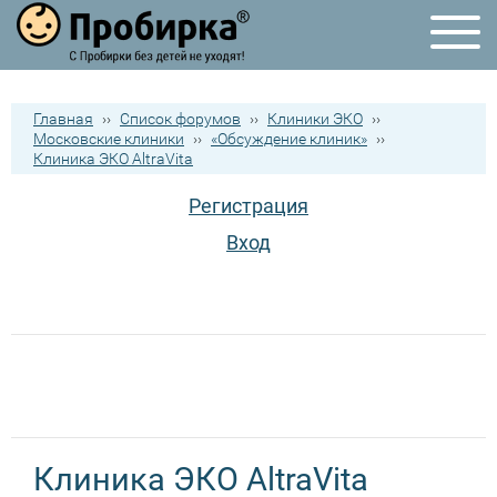
Главная
››
Список форумов
››
Клиники ЭКО
››
Московские клиники
››
«Обсуждение клиник»
››
Клиника ЭКО AltraVita
Регистрация
Вход
Клиника ЭКО AltraVita