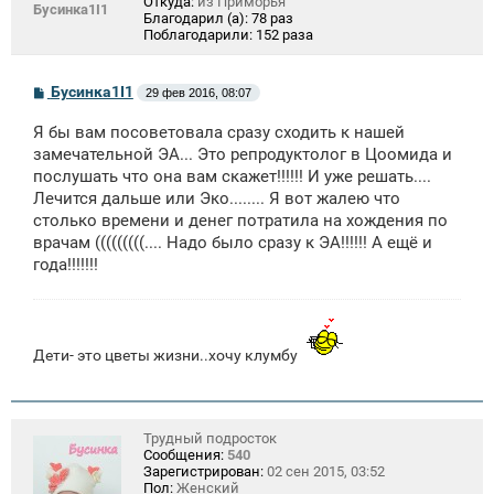
Откуда:
из Приморья
Бусинка1I1
Благодарил (а):
78 раз
Поблагодарили:
152 раза
С
Бусинка1I1
29 фев 2016, 08:07
о
о
Я бы вам посоветовала сразу сходить к нашей
б
щ
замечательной ЭА... Это репродуктолог в Цоомида и
е
послушать что она вам скажет!!!!!! И уже решать....
н
Лечится дальше или Эко........ Я вот жалею что
и
е
столько времени и денег потратила на хождения по
врачам (((((((((.... Надо было сразу к ЭА!!!!!! А ещё и
года!!!!!!!
Дети- это цветы жизни..хочу клумбу
Трудный подросток
Сообщения:
540
Зарегистрирован:
02 сен 2015, 03:52
Пол:
Женский