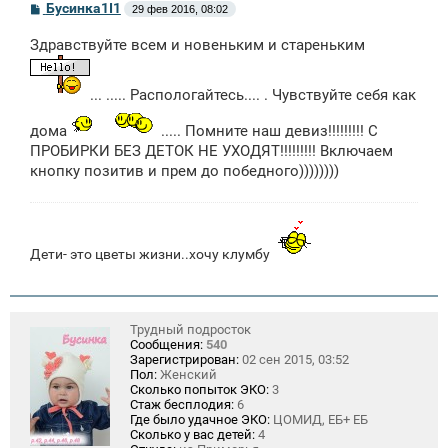
С
Бусинка1I1
29 фев 2016, 08:02
о
о
Здравствуйте всем и новеньким и стареньким
б
щ
е
н
... ..... Распологайтесь.... . Чувствуйте себя как
и
е
дома
..... Помните наш девиз!!!!!!!!! С
ПРОБИРКИ БЕЗ ДЕТОК НЕ УХОДЯТ!!!!!!!!! Включаем
кнопку позитив и прем до победного))))))))
Дети- это цветы жизни..хочу клумбу
Трудный подросток
Сообщения:
540
Зарегистрирован:
02 сен 2015, 03:52
Пол:
Женский
Сколько попыток ЭКО:
3
Стаж бесплодия:
6
Где было удачное ЭКО:
ЦОМИД, ЕБ+ ЕБ
Сколько у вас детей:
4