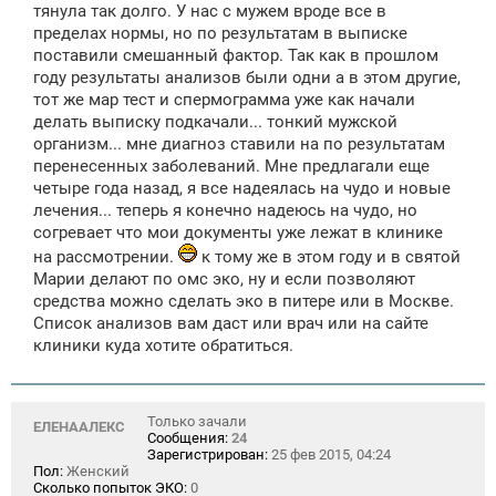
тянула так долго. У нас с мужем вроде все в
пределах нормы, но по результатам в выписке
поставили смешанный фактор. Так как в прошлом
году результаты анализов были одни а в этом другие,
тот же мар тест и спермограмма уже как начали
делать выписку подкачали... тонкий мужской
организм... мне диагноз ставили на по результатам
перенесенных заболеваний. Мне предлагали еще
четыре года назад, я все надеялась на чудо и новые
лечения... теперь я конечно надеюсь на чудо, но
согревает что мои документы уже лежат в клинике
на рассмотрении.
к тому же в этом году и в святой
Марии делают по омс эко, ну и если позволяют
средства можно сделать эко в питере или в Москве.
Список анализов вам даст или врач или на сайте
клиники куда хотите обратиться.
Только зачали
ЕЛЕНААЛЕКС
Сообщения:
24
Зарегистрирован:
25 фев 2015, 04:24
Пол:
Женский
Сколько попыток ЭКО:
0