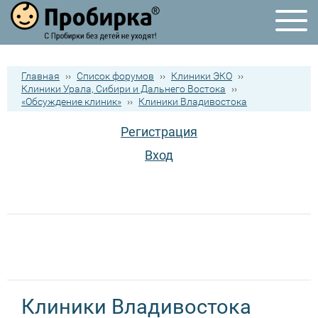
Главная
››
Список форумов
››
Клиники ЭКО
››
Клиники Урала, Сибири и Дальнего Востока
››
«Обсуждение клиник»
››
Клиники Владивостока
Регистрация
Вход
Клиники Владивостока